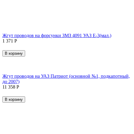
Жгут проводов на форсунки ЗМЗ 4091 УАЗ Е-3(мал.)
1 371
Р
В корзину
Жгут проводов на УАЗ Патриот (основной №1, подкапотный,
до 2007)
11 358
Р
В корзину