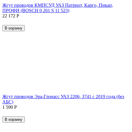
Жгут проводов КМПСУД УАЗ Патриот, Карго, Пикап,
ПРОФИ (BOSCH 0 261 S 11 523)
22 172
Р
В корзину
Жгут проводов Эра-Глонасс УАЗ 2206, 3741 с 2019 года (без
АБС)
1 590
Р
В корзину