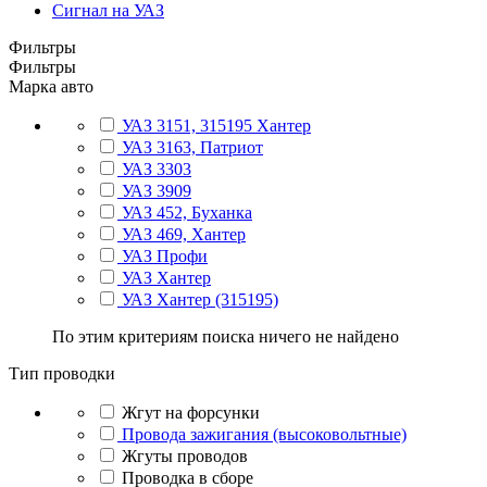
Сигнал на УАЗ
Фильтры
Фильтры
Марка авто
УАЗ 3151, 315195 Хантер
УАЗ 3163, Патриот
УАЗ 3303
УАЗ 3909
УАЗ 452, Буханка
УАЗ 469, Хантер
УАЗ Профи
УАЗ Хантер
УАЗ Хантер (315195)
По этим критериям поиска ничего не найдено
Тип проводки
Жгут на форсунки
Провода зажигания (высоковольтные)
Жгуты проводов
Проводка в сборе