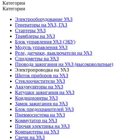
Категории
Категории
Электрооборудование УАЗ
Генераторы на УАЗ, ГАЗ
Стартеры УАЗ
Трамблеры на УАЗ
Блок управления УАЗ (ЭБУ)
Модуль управления УАЗ
Реле, датчики, выключатели на УАЗ
Спидометры на УАЗ
Провода зажигания на УАЗ (высоковольтные)
Электропроводка на УАЗ
Щиток приборов на УАЗ
Стеклоочистители УАЗ
Аккумуляторы на УАЗ
Катушки зажигания на УАЗ
Кондиционеры УАЗ
Замок зажигания на УАЗ
Блок предохранителей УАЗ
Пневмосистема на УАЗ
Коммутатор на УАЗ
Прочая электрика на УАЗ
Компьютеры на УАЗ
Свечи на УАЗ