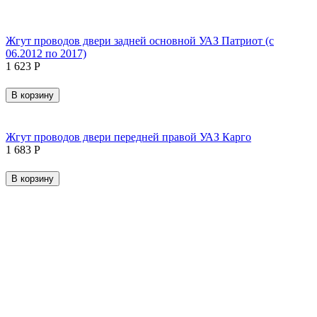
Жгут проводов двери задней основной УАЗ Патриот (с
06.2012 по 2017)
1 623
Р
В корзину
Жгут проводов двери передней правой УАЗ Карго
1 683
Р
В корзину