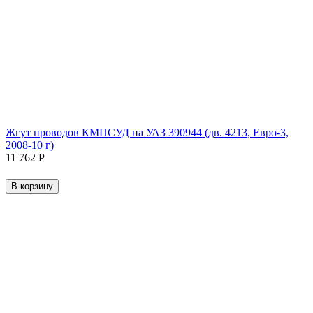
Жгут проводов КМПСУД на УАЗ 390944 (дв. 4213, Евро-3,
2008-10 г)
11 762
Р
В корзину