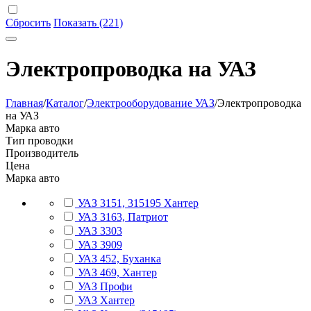
Сбросить
Показать (221)
Электропроводка на УАЗ
Главная
/
Каталог
/
Электрооборудование УАЗ
/
Электропроводка
на УАЗ
Марка авто
Тип проводки
Производитель
Цена
Марка авто
УАЗ 3151, 315195 Хантер
УАЗ 3163, Патриот
УАЗ 3303
УАЗ 3909
УАЗ 452, Буханка
УАЗ 469, Хантер
УАЗ Профи
УАЗ Хантер