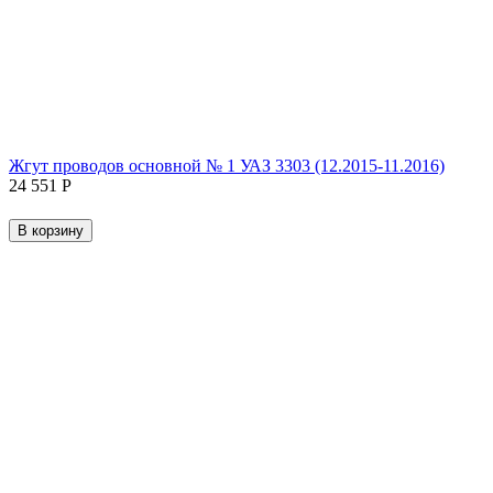
Жгут проводов основной № 1 УАЗ 3303 (12.2015-11.2016)
24 551
Р
В корзину