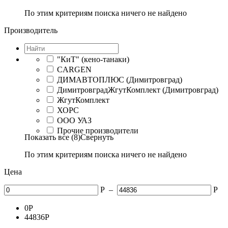
По этим критериям поиска ничего не найдено
Производитель
"КиТ" (кено-танаки)
CARGEN
ДИМАВТОПЛЮС (Димитровград)
ДимитровградЖгутКомплект (Димитровград)
ЖгутКомплект
ХОРС
ООО УАЗ
Прочие производители
Показать все (8)
Свернуть
По этим критериям поиска ничего не найдено
Цена
Р
–
Р
0
Р
44836
Р