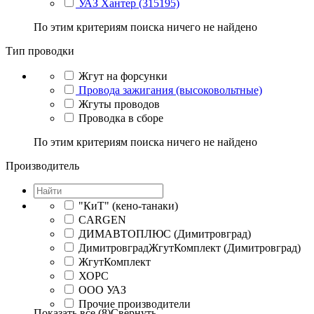
УАЗ Хантер (315195)
По этим критериям поиска ничего не найдено
Тип проводки
Жгут на форсунки
Провода зажигания (высоковольтные)
Жгуты проводов
Проводка в сборе
По этим критериям поиска ничего не найдено
Производитель
"КиТ" (кено-танаки)
CARGEN
ДИМАВТОПЛЮС (Димитровград)
ДимитровградЖгутКомплект (Димитровград)
ЖгутКомплект
ХОРС
ООО УАЗ
Прочие производители
Показать все (8)
Свернуть