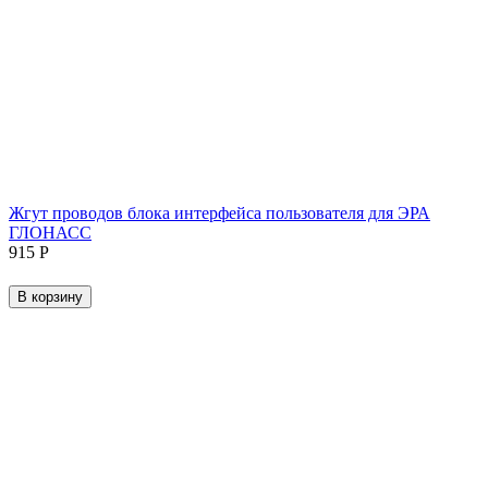
Жгут проводов блока интерфейса пользователя для ЭРА
ГЛОНАСС
‍915‍
Р
В корзину