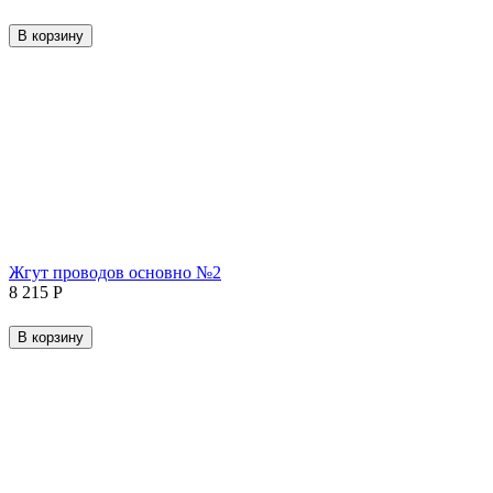
В корзину
Жгут проводов основно №2
8 215
Р
В корзину