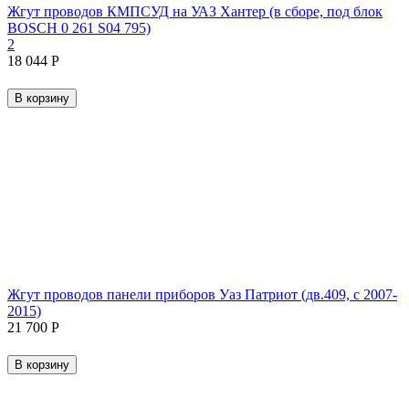
Жгут проводов КМПСУД на УАЗ Хантер (в сборе, под блок
BOSCH 0 261 S04 795)
2
18 044
Р
В корзину
Жгут проводов панели приборов Уаз Патриот (дв.409, с 2007-
2015)
21 700
Р
В корзину