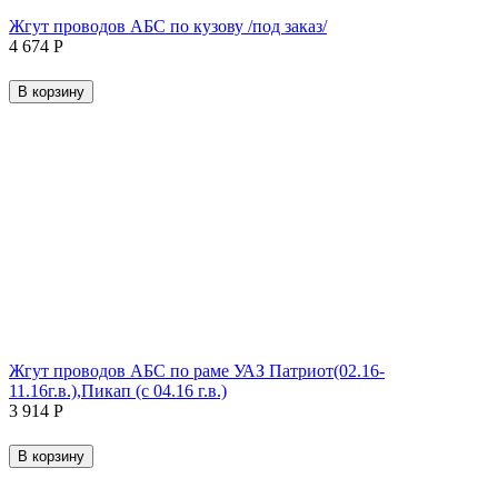
Жгут проводов АБС по кузову /под заказ/
4 674
Р
В корзину
Жгут проводов АБС по раме УАЗ Патриот(02.16-
11.16г.в.),Пикап (с 04.16 г.в.)
3 914
Р
В корзину