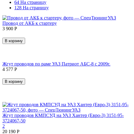
64 На страницу
128 На страницу
Провод от АКБ к стартеру
3 900
Р
В корзину
Жгут проводов по раме УАЗ Патриот АБС-8 с 2009г.
4 577
Р
В корзину
Жгут проводов КМПСУД на УАЗ Хантер (Евро-3) 3151-95-
3724067-50
2
20 190
Р