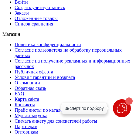
Войти
Создать учетную запись
Заказы
Отложенные товары
Список сравнения
Магазин
Политика конфиденциальности
Согласие пользователя на обработку персональных
данных
Согласие на получение рекламных и информационных
рассылок
Публичная оферта
Условия гарантии и возврата
О компании
Обратная связь
FAQ
Карта сайта
1
Контакты
Прайс листы по каталогу
Мульти закупка
Скачать анкету для соискателей работы
Партнерам
Оптовикам