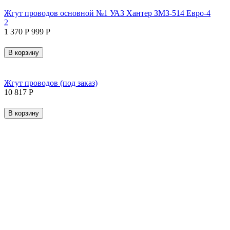
Жгут проводов основной №1 УАЗ Хантер ЗМЗ-514 Евро-4
2
1 370
Р
‍999‍
Р
В корзину
Жгут проводов (под заказ)
10 817
Р
В корзину