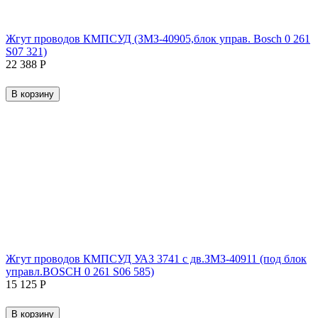
Жгут проводов КМПСУД (ЗМЗ-40905,блок управ. Bosch 0 261
S07 321)
22 388
Р
В корзину
Жгут проводов КМПСУД УАЗ 3741 с дв.ЗМЗ-40911 (под блок
управл.BOSCH 0 261 S06 585)
15 125
Р
В корзину