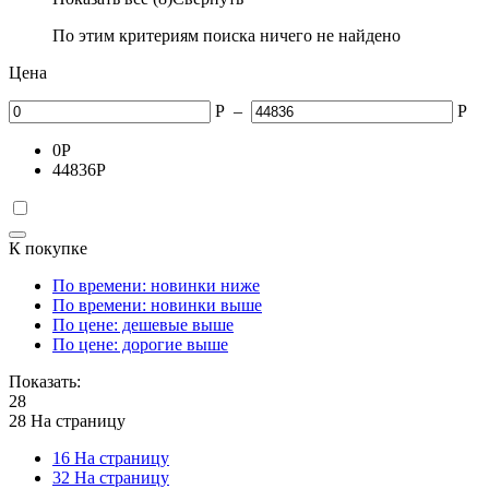
По этим критериям поиска ничего не найдено
Цена
Р
–
Р
0
Р
44836
Р
К покупке
По времени: новинки ниже
По времени: новинки выше
По цене: дешевые выше
По цене: дорогие выше
Показать:
28
28 На страницу
16 На страницу
32 На страницу