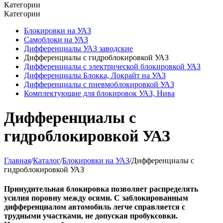
Категории
Категории
Блокировки на УАЗ
Самоблоки на УАЗ
Дифференциалы УАЗ заводские
Дифференциалы с гидроблокировкой УАЗ
Дифференциалы с электрической блокировкой УАЗ
Дифференциалы Блокка, Локрайт на УАЗ
Дифференциалы с пневмоблокировкой УАЗ
Комплектующие для блокировок УАЗ, Нива
Дифференциалы с
гидроблокировкой УАЗ
Главная
/
Каталог
/
Блокировки на УАЗ
/
Дифференциалы с
гидроблокировкой УАЗ
Принудительная блокировка позволяет распределять
усилия поровну между осями. С заблокированным
дифференциалом автомобиль легче справляется с
трудными участками, не допуская пробуксовки.