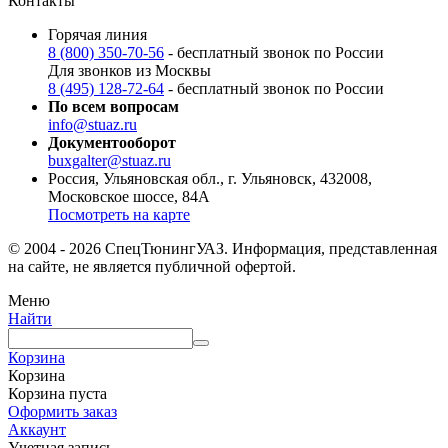
Контакты
Горячая линия
8 (800) 350-70-56
- бесплатный звонок по России
Для звонков из Москвы
8 (495) 128-72-64
- бесплатный звонок по России
По всем вопросам
info@stuaz.ru
Документооборот
buxgalter@stuaz.ru
Россия, Ульяновская обл., г. Ульяновск, 432008,
Московское шоссе, 84А
Посмотреть на карте
© 2004 - 2026 СпецТюнингУАЗ. Информация, представленная
на сайте, не является публичной офертой.
Меню
Найти
Корзина
Корзина
Корзина пуста
Оформить заказ
Аккаунт
Учетная запись