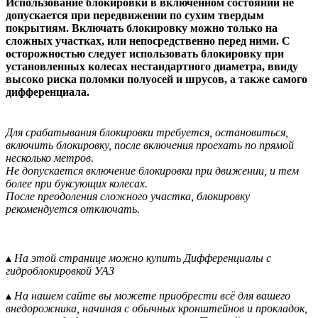
Использование блокировки в включенном состоянии не
допускается при передвижении по сухим твердым
покрытиям. Включать блокировку можно только на
сложных участках, или непосредственно перед ними. С
осторожностью следует использовать блокировку при
установленных колесах нестандартного диаметра, ввиду
высоко риска поломки полуосей и шрусов, а также самого
дифференциала.
Для срабатывания блокировки требуется, остановиться,
включить блокировку, после включения проехать по прямой
несколько метров.
Не допускается включение блокировки при движении, и тем
более при буксующих колесах.
После преодоления сложного участка, блокировку
рекомендуется отключать.
▴
На этой странице можно купить Дифференциалы с
гидроблокировкой УАЗ
▴
На нашем сайте вы можете приобрести всё для вашего
внедорожника, начиная с обычных кронштейнов и прокладок,