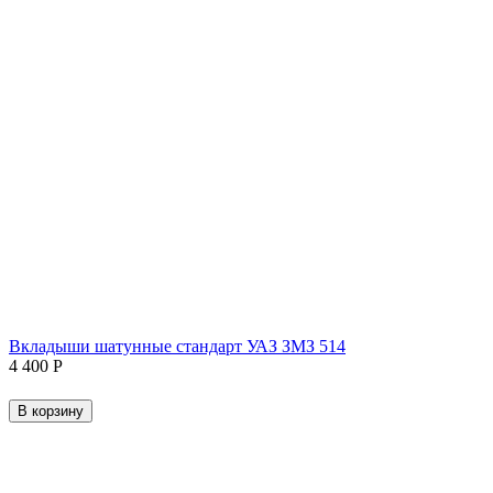
Вкладыши шатунные стандарт УАЗ ЗМЗ 514
4 400
Р
В корзину