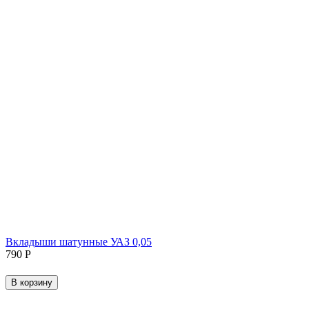
Вкладыши шатунные УАЗ 0,05
‍790‍
Р
В корзину