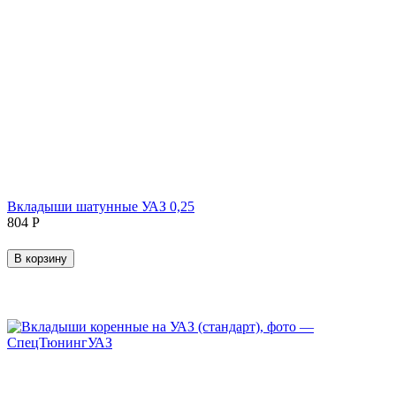
Вкладыши шатунные УАЗ 0,25
‍804‍
Р
В корзину