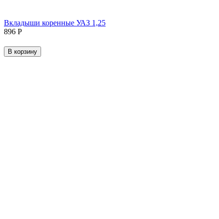
Вкладыши коренные УАЗ 1,25
‍896‍
Р
В корзину