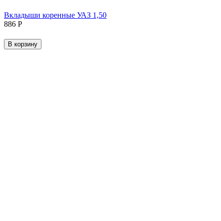
Вкладыши коренные УАЗ 1,50
‍886‍
Р
В корзину