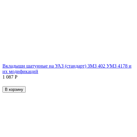
Вкладыши шатунные на УАЗ (стандарт) ЗМЗ 402 УМЗ 4178 и
их модификаций
1 087
Р
В корзину