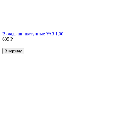
Вкладыши шатунные УАЗ 1,00
‍635‍
Р
В корзину