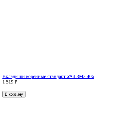
Вкладыши коренные стандарт УАЗ ЗМЗ 406
1 519
Р
В корзину