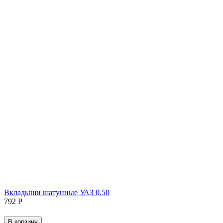
Вкладыши шатунные УАЗ 0,50
‍792‍
Р
В корзину