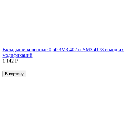
Вкладыши коренные 0,50 ЗМЗ 402 и УМЗ 4178 и мод их
модификаций
1 142
Р
В корзину