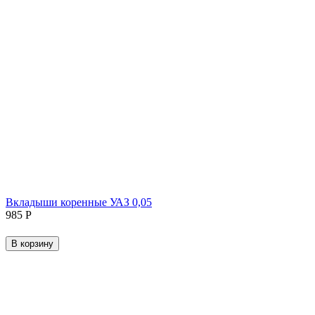
Вкладыши коренные УАЗ 0,05
‍985‍
Р
В корзину