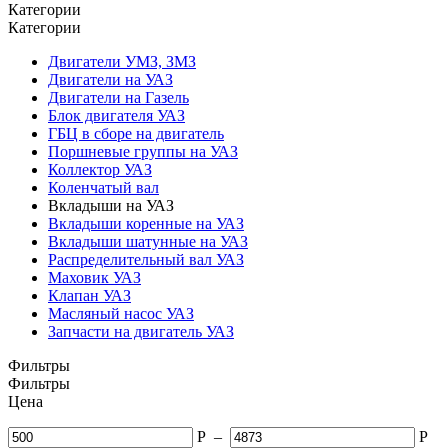
Категории
Категории
Двигатели УМЗ, ЗМЗ
Двигатели на УАЗ
Двигатели на Газель
Блок двигателя УАЗ
ГБЦ в сборе на двигатель
Поршневые группы на УАЗ
Коллектор УАЗ
Коленчатый вал
Вкладыши на УАЗ
Вкладыши коренные на УАЗ
Вкладыши шатунные на УАЗ
Распределительный вал УАЗ
Маховик УАЗ
Клапан УАЗ
Масляный насос УАЗ
Запчасти на двигатель УАЗ
Фильтры
Фильтры
Цена
Р
–
Р