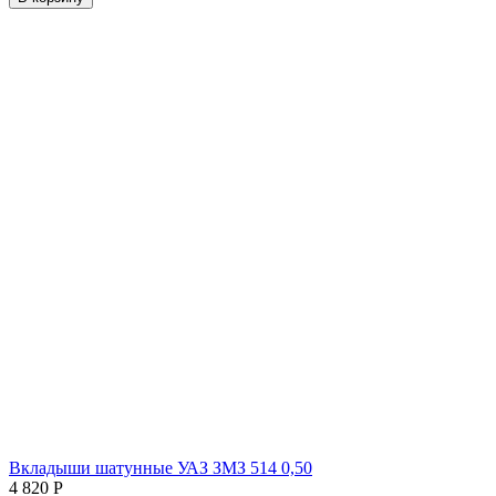
Вкладыши шатунные УАЗ ЗМЗ 514 0,50
4 820
Р