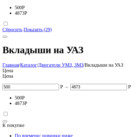
500
Р
4873
Р
Сбросить
Показать (29)
Вкладыши на УАЗ
Главная
/
Каталог
/
Двигатели УМЗ, ЗМЗ
/
Вкладыши на УАЗ
Цена
Цена
Р
–
Р
500
Р
4873
Р
К покупке
По времени: новинки ниже