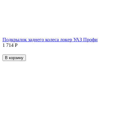
Подкрылок заднего колеса локер УАЗ Профи
1 714
Р
В корзину