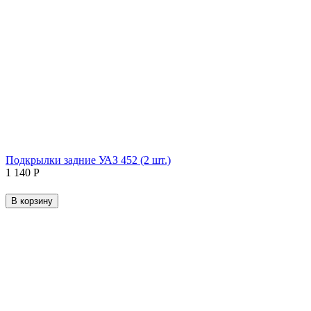
Подкрылки задние УАЗ 452 (2 шт.)
1 140
Р
В корзину