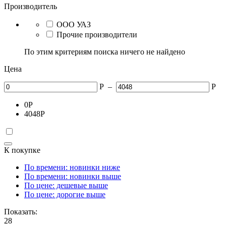
Производитель
ООО УАЗ
Прочие производители
По этим критериям поиска ничего не найдено
Цена
Р
–
Р
0
Р
4048
Р
К покупке
По времени: новинки ниже
По времени: новинки выше
По цене: дешевые выше
По цене: дорогие выше
Показать:
28