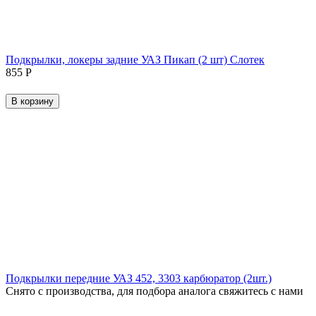
Подкрылки, локеры задние УАЗ Пикап (2 шт) Слотек
‍855‍
Р
В корзину
Подкрылки передние УАЗ 452, 3303 карбюратор (2шт.)
Снято с производства, для подбора аналога свяжитесь с нами