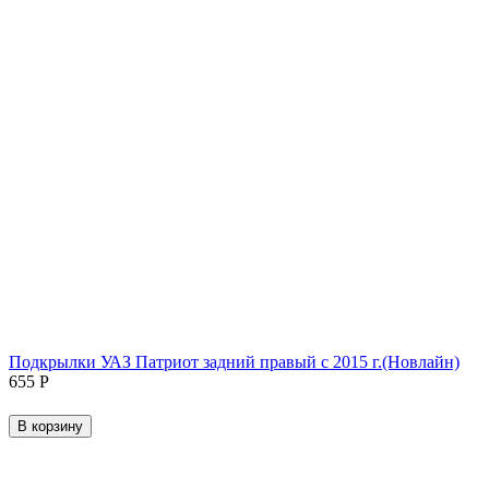
Подкрылки УАЗ Патриот задний правый с 2015 г.(Новлайн)
‍655‍
Р
В корзину