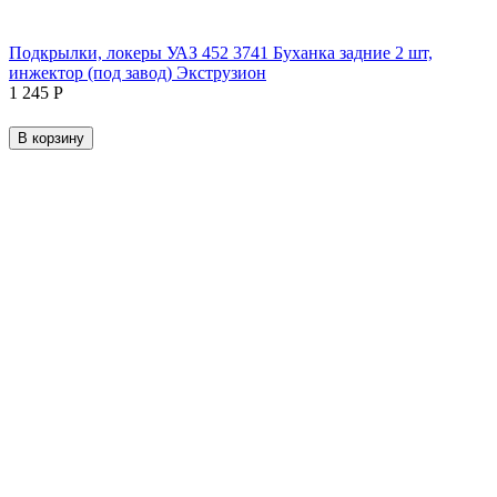
Подкрылки, локеры УАЗ 452 3741 Буханка задние 2 шт,
инжектор (под завод) Экструзион
1 245
Р
В корзину