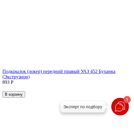
Подкрылок (локер) передний правый УАЗ 452 Буханка
(Экструзион)
‍893‍
Р
В корзину
1