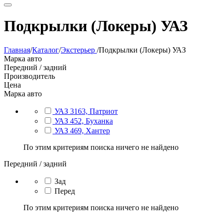
Подкрылки (Локеры) УАЗ
Главная
/
Каталог
/
Экстерьер
/
Подкрылки (Локеры) УАЗ
Марка авто
Передний / задний
Производитель
Цена
Марка авто
УАЗ 3163, Патриот
УАЗ 452, Буханка
УАЗ 469, Хантер
По этим критериям поиска ничего не найдено
Передний / задний
Зад
Перед
По этим критериям поиска ничего не найдено