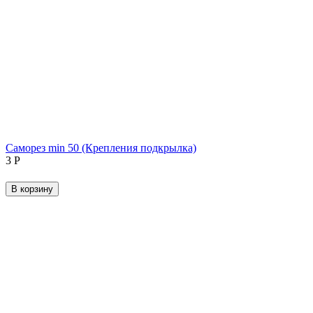
Саморез min 50 (Крепления подкрылка)
‍3‍
Р
В корзину