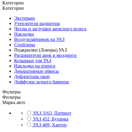
Категории
Категории
Экстерьер
Утеплители радиатора
Чехлы и заглушки запасного колеса
Накладки
Воздухозаборник на УАЗ
Спойлеры
Подкрылки (Локеры) УАЗ
Расширители арок и молдинги
Козырьки для УАЗ
Накладки на пороги
Декоративные обвесы
Дефлекторы окон
Диффузор заднего бампера
Фильтры
Фильтры
Марка авто
УАЗ 3163, Патриот
УАЗ 452, Буханка
УАЗ 469, Хантер