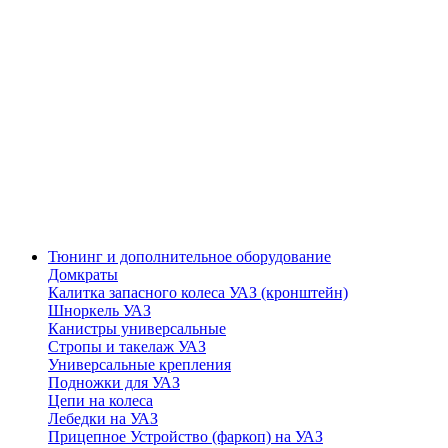
Тюнинг и дополнительное оборудование
Домкраты
Калитка запасного колеса УАЗ (кронштейн)
Шноркель УАЗ
Канистры универсальные
Стропы и такелаж УАЗ
Универсальные крепления
Подножки для УАЗ
Цепи на колеса
Лебедки на УАЗ
Прицепное Устройство (фаркоп) на УАЗ