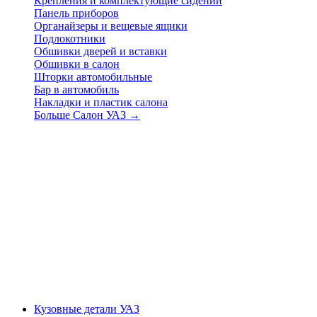
Крепления и комплектующие сидений
Панель приборов
Органайзеры и вещевые ящики
Подлокотники
Обшивки дверей и вставки
Обшивки в салон
Шторки автомобильные
Бар в автомобиль
Накладки и пластик салона
Больше Салон УАЗ
→
Кузовные детали УАЗ