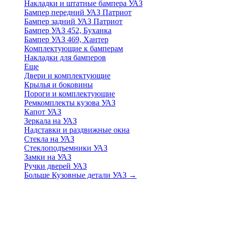
Накладки и штатные бампера УАЗ
Бампер передний УАЗ Патриот
Бампер задний УАЗ Патриот
Бампер УАЗ 452, Буханка
Бампер УАЗ 469, Хантер
Комплектующие к бамперам
Накладки для бамперов
Еще
Двери и комплектующие
Крылья и боковины
Пороги и комплектующие
Ремкомплекты кузова УАЗ
Капот УАЗ
Зеркала на УАЗ
Надставки и раздвижные окна
Стекла на УАЗ
Стеклоподъемники УАЗ
Замки на УАЗ
Ручки дверей УАЗ
Больше Кузовные детали УАЗ
→