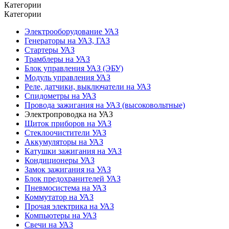
Категории
Категории
Электрооборудование УАЗ
Генераторы на УАЗ, ГАЗ
Стартеры УАЗ
Трамблеры на УАЗ
Блок управления УАЗ (ЭБУ)
Модуль управления УАЗ
Реле, датчики, выключатели на УАЗ
Спидометры на УАЗ
Провода зажигания на УАЗ (высоковольтные)
Электропроводка на УАЗ
Щиток приборов на УАЗ
Стеклоочистители УАЗ
Аккумуляторы на УАЗ
Катушки зажигания на УАЗ
Кондиционеры УАЗ
Замок зажигания на УАЗ
Блок предохранителей УАЗ
Пневмосистема на УАЗ
Коммутатор на УАЗ
Прочая электрика на УАЗ
Компьютеры на УАЗ
Свечи на УАЗ