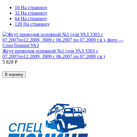
16 На страницу
32 На страницу
64 На страницу
128 На страницу
Жгут проводов основной №1 (для УАЗ 3303 с
07.2007по12.2009, 3909 с 06.2007 по 07.2009 г.в.)
5 828
Р
В корзину