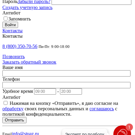
Пароль
Забыли пароль?
Создать учетную запись
Антибот
Запомнить
Войти
Контакты
Контакты
8 (800) 350-70-56
Пн-Пт: 9:00-18:00
Позвонить
Заказать обратный звонок
Ваше имя
Телефон
Удобное время
-
Антибот
Нажимая на кнопку «Отправить», я даю согласие на
обработку
своих персональных данных и
соглашаюсь
с
политикой конфиденциальности.
Отправить
1
info@stuaz.ru
Email