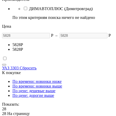
ДИМАВТОПЛЮС (Димитровград)
По этим критериям поиска ничего не найдено
Цена
Р
–
Р
5828
Р
5828
Р
УАЗ 3303
Сбросить
К покупке
По времени: новинки ниже
По времени: новинки выше
По цене: дешевые выше
По цене: дорогие выше
Показать:
28
28 На страницу