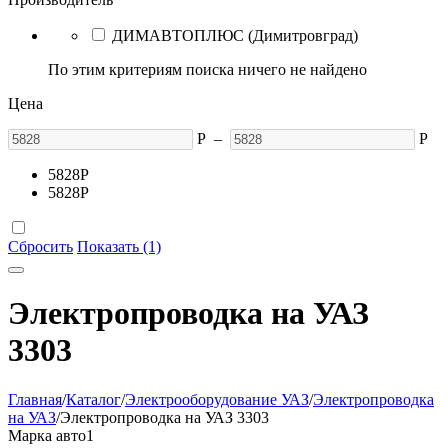
ДИМАВТОПЛЮС (Димитровград)
По этим критериям поиска ничего не найдено
Цена
Р
–
Р
5828
Р
5828
Р
Сбросить
Показать (1)
Электропроводка на УАЗ
3303
Главная
/
Каталог
/
Электрооборудование УАЗ
/
Электропроводка
на УАЗ
/
Электропроводка на УАЗ 3303
Марка авто
1