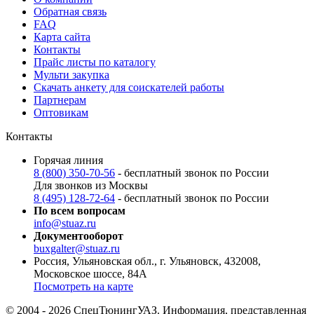
Обратная связь
FAQ
Карта сайта
Контакты
Прайс листы по каталогу
Мульти закупка
Скачать анкету для соискателей работы
Партнерам
Оптовикам
Контакты
Горячая линия
8 (800) 350-70-56
- бесплатный звонок по России
Для звонков из Москвы
8 (495) 128-72-64
- бесплатный звонок по России
По всем вопросам
info@stuaz.ru
Документооборот
buxgalter@stuaz.ru
Россия, Ульяновская обл., г. Ульяновск, 432008,
Московское шоссе, 84А
Посмотреть на карте
© 2004 - 2026 СпецТюнингУАЗ. Информация, представленная