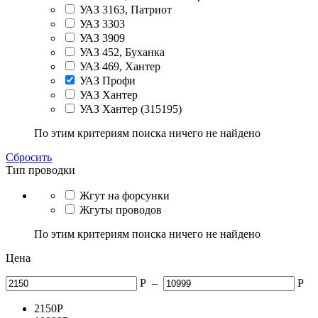
УАЗ 3163, Патриот
УАЗ 3303
УАЗ 3909
УАЗ 452, Буханка
УАЗ 469, Хантер
УАЗ Профи
УАЗ Хантер
УАЗ Хантер (315195)
По этим критериям поиска ничего не найдено
Сбросить
Тип проводки
Жгут на форсунки
Жгуты проводов
По этим критериям поиска ничего не найдено
Цена
Р
–
Р
2150
Р