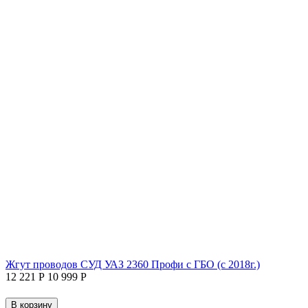
Жгут проводов СУД УАЗ 2360 Профи с ГБО (с 2018г.)
12 221
Р
10 999
Р
В корзину