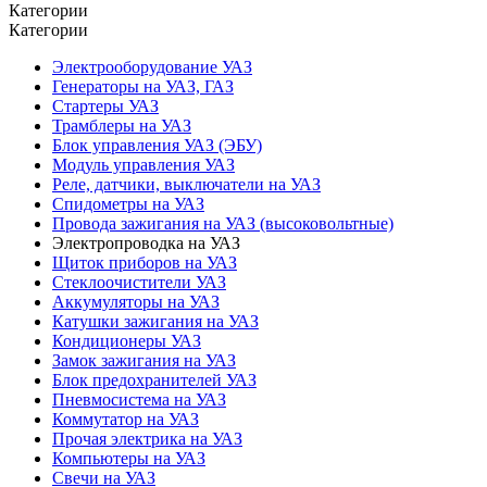
Категории
Категории
Электрооборудование УАЗ
Генераторы на УАЗ, ГАЗ
Стартеры УАЗ
Трамблеры на УАЗ
Блок управления УАЗ (ЭБУ)
Модуль управления УАЗ
Реле, датчики, выключатели на УАЗ
Спидометры на УАЗ
Провода зажигания на УАЗ (высоковольтные)
Электропроводка на УАЗ
Щиток приборов на УАЗ
Стеклоочистители УАЗ
Аккумуляторы на УАЗ
Катушки зажигания на УАЗ
Кондиционеры УАЗ
Замок зажигания на УАЗ
Блок предохранителей УАЗ
Пневмосистема на УАЗ
Коммутатор на УАЗ
Прочая электрика на УАЗ
Компьютеры на УАЗ
Свечи на УАЗ