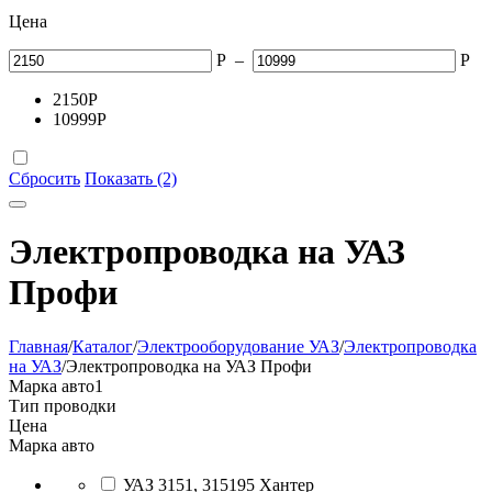
Цена
Р
–
Р
2150
Р
10999
Р
Сбросить
Показать (2)
Электропроводка на УАЗ
Профи
Главная
/
Каталог
/
Электрооборудование УАЗ
/
Электропроводка
на УАЗ
/
Электропроводка на УАЗ Профи
Марка авто
1
Тип проводки
Цена
Марка авто
УАЗ 3151, 315195 Хантер