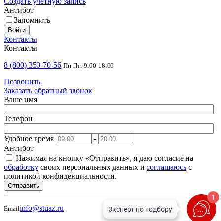
Создать учетную запись
Антибот
Запомнить
Войти
Контакты
Контакты
8 (800) 350-70-56
Пн-Пт: 9:00-18:00
Позвонить
Заказать обратный звонок
Ваше имя
Телефон
Удобное время
-
Антибот
Нажимая на кнопку «Отправить», я даю согласие на
обработку
своих персональных данных и
соглашаюсь
с
политикой конфиденциальности.
Отправить
1
info@stuaz.ru
Email