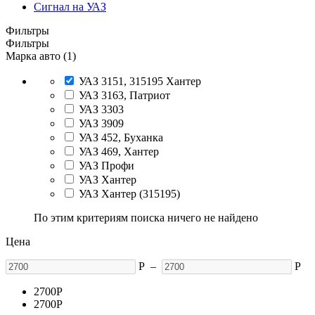
Сигнал на УАЗ
Фильтры
Фильтры
Марка авто (1)
УАЗ 3151, 315195 Хантер
УАЗ 3163, Патриот
УАЗ 3303
УАЗ 3909
УАЗ 452, Буханка
УАЗ 469, Хантер
УАЗ Профи
УАЗ Хантер
УАЗ Хантер (315195)
По этим критериям поиска ничего не найдено
Цена
Р
–
Р
2700
Р
2700
Р