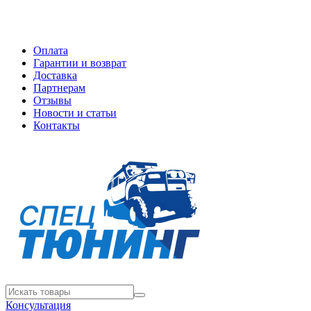
Оплата
Гарантии и возврат
Доставка
Партнерам
Отзывы
Новости и статьи
Контакты
Консультация