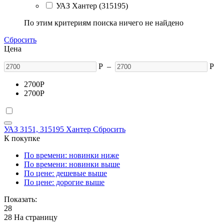
УАЗ Хантер (315195)
По этим критериям поиска ничего не найдено
Сбросить
Цена
Р
–
Р
2700
Р
2700
Р
УАЗ 3151, 315195 Хантер
Сбросить
К покупке
По времени: новинки ниже
По времени: новинки выше
По цене: дешевые выше
По цене: дорогие выше
Показать:
28
28 На страницу