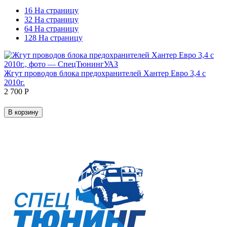
16 На страницу
32 На страницу
64 На страницу
128 На страницу
Жгут проводов блока предохранителей Хантер Евро 3,4 с
2010г.
2 700
Р
В корзину