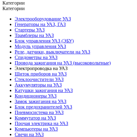
Категории
Категории
Электрооборудование УАЗ
Генераторы на УАЗ, ГАЗ
Стартеры УАЗ
Трамблеры на УАЗ
Блок управления УАЗ (ЭБУ)
Модуль управления УАЗ
Реле, датчики, выключатели на УАЗ
Спидометры на УАЗ
Провода зажигания на УАЗ (высоковольтные)
Электропроводка на УАЗ
Щиток приборов на УАЗ
Стеклоочистители УАЗ
Аккумуляторы на УАЗ
Катушки зажигания на УАЗ
Кондиционеры УАЗ
Замок зажигания на УАЗ
Блок предохранителей УАЗ
Пневмосистема на УАЗ
Коммутатор на УАЗ
Прочая электрика на УАЗ
Компьютеры на УАЗ
Свечи на УАЗ