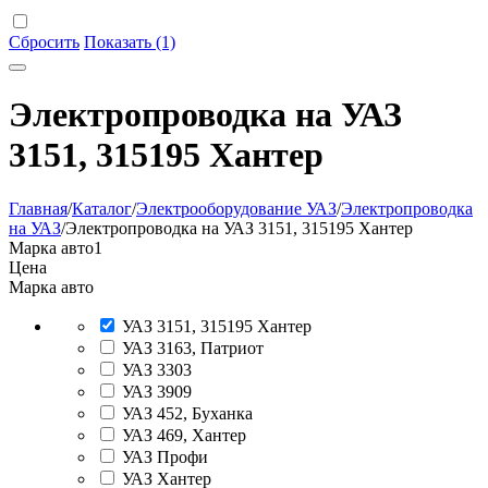
Сбросить
Показать (1)
Электропроводка на УАЗ
3151, 315195 Хантер
Главная
/
Каталог
/
Электрооборудование УАЗ
/
Электропроводка
на УАЗ
/
Электропроводка на УАЗ 3151, 315195 Хантер
Марка авто
1
Цена
Марка авто
УАЗ 3151, 315195 Хантер
УАЗ 3163, Патриот
УАЗ 3303
УАЗ 3909
УАЗ 452, Буханка
УАЗ 469, Хантер
УАЗ Профи
УАЗ Хантер