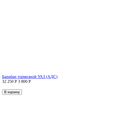
Барабан тормозной УАЗ (АДС)
32 250
Р
3 800
Р
В корзину