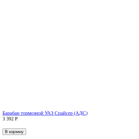
Барабан тормозной УАЗ Спайсер (АДС)
3 392
Р
В корзину