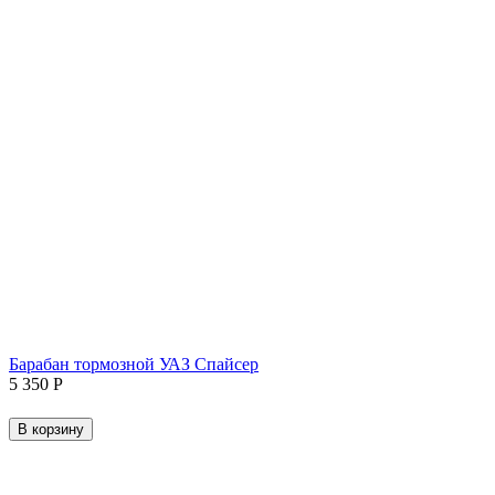
Барабан тормозной УАЗ Спайсер
5 350
Р
В корзину