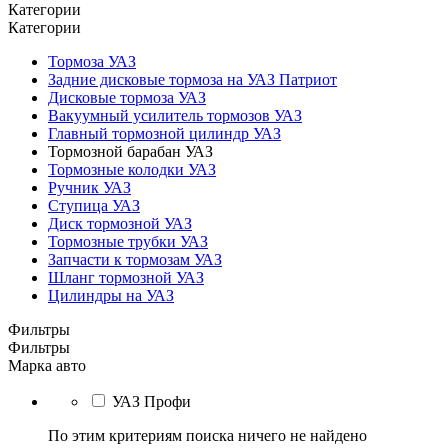
Категории
Категории
Тормоза УАЗ
Задние дисковые тормоза на УАЗ Патриот
Дисковые тормоза УАЗ
Вакуумный усилитель тормозов УАЗ
Главный тормозной цилиндр УАЗ
Тормозной барабан УАЗ
Тормозные колодки УАЗ
Ручник УАЗ
Ступица УАЗ
Диск тормозной УАЗ
Тормозные трубки УАЗ
Запчасти к тормозам УАЗ
Шланг тормозной УАЗ
Цилиндры на УАЗ
Фильтры
Фильтры
Марка авто
УАЗ Профи
По этим критериям поиска ничего не найдено