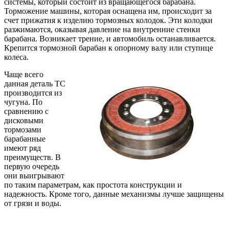
системы, который состоит из вращающегося барабана.
Торможение машины, которая оснащена им, происходит за
счет прижатия к изделию тормозных колодок. Эти колодки
разжимаются, оказывая давление на внутренние стенки
барабана. Возникает трение, и автомобиль останавливается.
Крепится тормозной барабан к опорному валу или ступице
колеса.
Чаще всего
данная деталь ТС
производится из
чугуна. По
сравнению с
дисковыми
тормозами
барабанные
имеют ряд
преимуществ. В
первую очередь
они выигрывают
по таким параметрам, как простота конструкции и
надежность. Кроме того, данные механизмы лучше защищены
от грязи и воды.