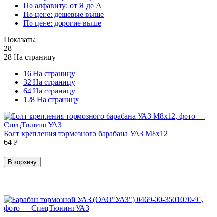
По алфавиту: от Я до А
По цене: дешевые выше
По цене: дорогие выше
Показать:
28
28 На страницу
16 На страницу
32 На страницу
64 На страницу
128 На страницу
Болт крепления тормозного барабана УАЗ М8х12
‍64‍
Р
В корзину