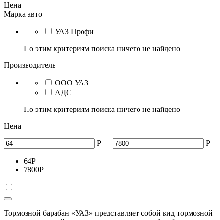
Цена
Марка авто
УАЗ Профи
По этим критериям поиска ничего не найдено
Производитель
ООО УАЗ
АДС
По этим критериям поиска ничего не найдено
Цена
Р
–
Р
64
Р
7800
Р
Тормозной барабан «УАЗ» представляет собой вид тормозной