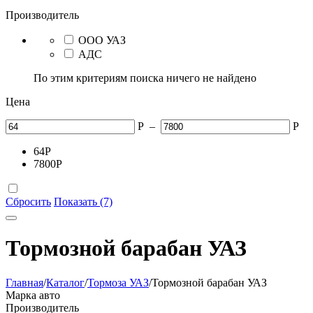
Производитель
ООО УАЗ
АДС
По этим критериям поиска ничего не найдено
Цена
Р
–
Р
64
Р
7800
Р
Сбросить
Показать (7)
Тормозной барабан УАЗ
Главная
/
Каталог
/
Тормоза УАЗ
/
Тормозной барабан УАЗ
Марка авто
Производитель