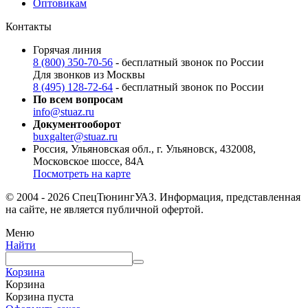
Оптовикам
Контакты
Горячая линия
8 (800) 350-70-56
- бесплатный звонок по России
Для звонков из Москвы
8 (495) 128-72-64
- бесплатный звонок по России
По всем вопросам
info@stuaz.ru
Документооборот
buxgalter@stuaz.ru
Россия, Ульяновская обл., г. Ульяновск, 432008,
Московское шоссе, 84А
Посмотреть на карте
© 2004 - 2026 СпецТюнингУАЗ. Информация, представленная
на сайте, не является публичной офертой.
Меню
Найти
Корзина
Корзина
Корзина пуста