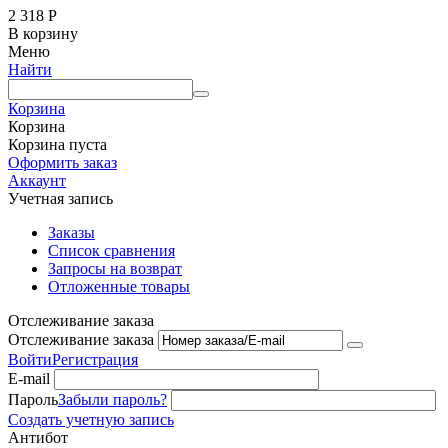
2 318
Р
В корзину
Меню
Найти
Корзина
Корзина
Корзина пуста
Оформить заказ
Аккаунт
Учетная запись
Заказы
Список сравнения
Запросы на возврат
Отложенные товары
Отслеживание заказа
Отслеживание заказа
Войти
Регистрация
E-mail
Пароль
Забыли пароль?
Создать учетную запись
Антибот