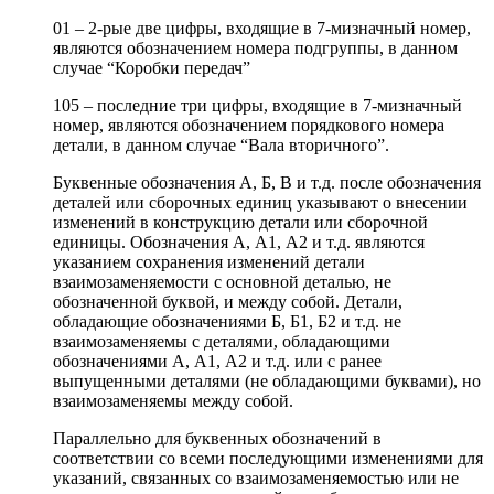
01 – 2-рые две цифры, входящие в 7-мизначный номер,
являются обозначением номера подгруппы, в данном
случае “Коробки передач”
105 – последние три цифры, входящие в 7-мизначный
номер, являются обозначением порядкового номера
детали, в данном случае “Вала вторичного”.
Буквенные обозначения А, Б, В и т.д. после обозначения
деталей или сборочных единиц указывают о внесении
изменений в конструкцию детали или сборочной
единицы. Обозначения А, А1, А2 и т.д. являются
указанием сохранения изменений детали
взаимозаменяемости с основной деталью, не
обозначенной буквой, и между собой. Детали,
обладающие обозначениями Б, Б1, Б2 и т.д. не
взаимозаменяемы с деталями, обладающими
обозначениями А, А1, А2 и т.д. или с ранее
выпущенными деталями (не обладающими буквами), но
взаимозаменяемы между собой.
Параллельно для буквенных обозначений в
соответствии со всеми последующими изменениями для
указаний, связанных со взаимозаменяемостью или не