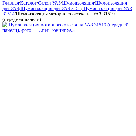
Главная
/
Каталог
/
Салон УАЗ
/
Шумоизоляция
/
Шумоизоляция
для УАЗ
/
Шумоизоляция для УАЗ 3151
/
Шумоизоляция для УАЗ
31514
/
Шумоизоляция моторного отсека на УАЗ 31519
(передней панели)