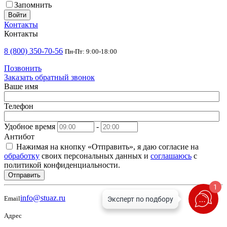
Запомнить
Войти
Контакты
Контакты
8 (800) 350-70-56
Пн-Пт: 9:00-18:00
Позвонить
Заказать обратный звонок
Ваше имя
Телефон
Удобное время
-
Антибот
Нажимая на кнопку «Отправить», я даю согласие на
обработку
своих персональных данных и
соглашаюсь
с
политикой конфиденциальности.
Отправить
1
info@stuaz.ru
Email
Адрес