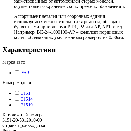
заимствованных от автомобилей старых моделей,
осуществляет сохранение своих прежних обозначений.
Ассортимент деталей или сборочных единиц,
используемых исключительно для ремонта, обладает
буквенными приставками Р, Р1, Р2 или АР, АР1, и т.д.
Например, ВК-24-1000100-АР – комплект поршневых
колец, обладающих увеличенным размером на 0,50мм.
Характеристики
Марка авто
УАЗ
Номер модели
3151
31514
31519
Каталожный номер
3151-20-5312010-00
Страна производства
Россия