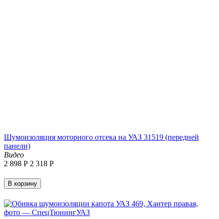
Шумоизоляция моторного отсека на УАЗ 31519 (передней
панели)
Видео
2 898
Р
2 318
Р
В корзину