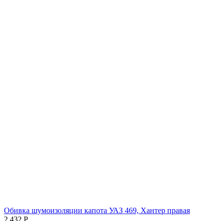
Обивка шумоизоляции капота УАЗ 469, Хантер правая
2 432
Р