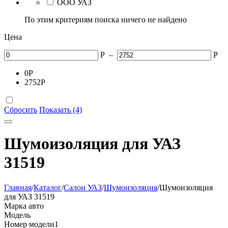
ООО УАЗ
По этим критериям поиска ничего не найдено
Цена
Р
–
Р
0
Р
2752
Р
Сбросить
Показать (4)
Шумоизоляция для УАЗ
31519
Главная
/
Каталог
/
Салон УАЗ
/
Шумоизоляция
/
Шумоизоляция
для УАЗ 31519
Марка авто
Модель
Номер модели
1