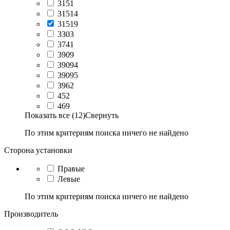
3151
31514
31519
3303
3741
3909
39094
39095
3962
452
469
Показать все (12)
Свернуть
По этим критериям поиска ничего не найдено
Сторона установки
Правые
Левые
По этим критериям поиска ничего не найдено
Производитель