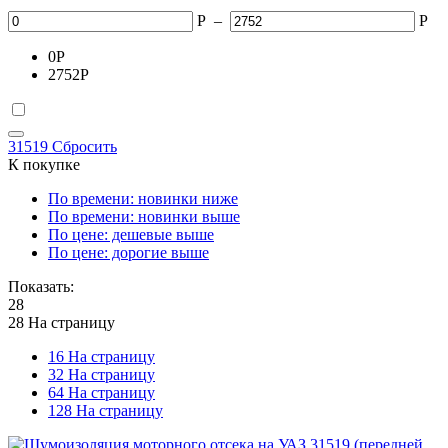
Р
–
Р
0
Р
2752
Р
31519
Сбросить
К покупке
По времени: новинки ниже
По времени: новинки выше
По цене: дешевые выше
По цене: дорогие выше
Показать:
28
28 На страницу
16 На страницу
32 На страницу
64 На страницу
128 На страницу