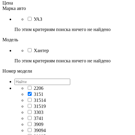
Цена
Марка авто
УАЗ
По этим критериям поиска ничего не найдено
Модель
Хантер
По этим критериям поиска ничего не найдено
Номер модели
2206
3151
31514
31519
3303
3741
3909
39094