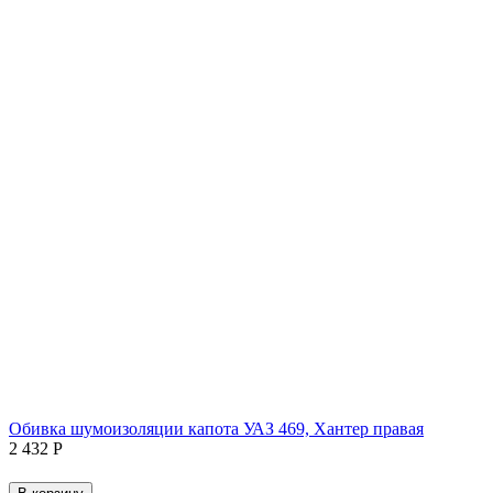
Обивка шумоизоляции капота УАЗ 469, Хантер правая
2 432
Р