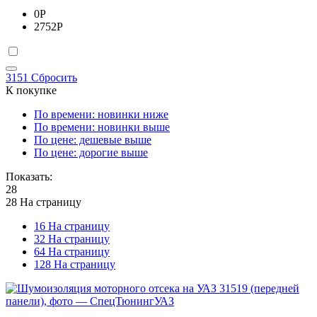
0
Р
2752
Р
3151
Сбросить
К покупке
По времени: новинки ниже
По времени: новинки выше
По цене: дешевые выше
По цене: дорогие выше
Показать:
28
28 На страницу
16 На страницу
32 На страницу
64 На страницу
128 На страницу