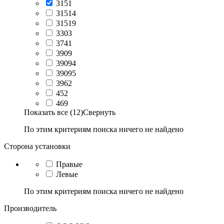
3151
31514
31519
3303
3741
3909
39094
39095
3962
452
469
Показать все (12)
Свернуть
По этим критериям поиска ничего не найдено
Сторона установки
Правые
Левые
По этим критериям поиска ничего не найдено
Производитель