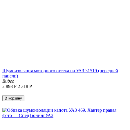
Шумоизоляция моторного отсека на УАЗ 31519 (передней
панели)
Видео
2 898
Р
2 318
Р
В корзину