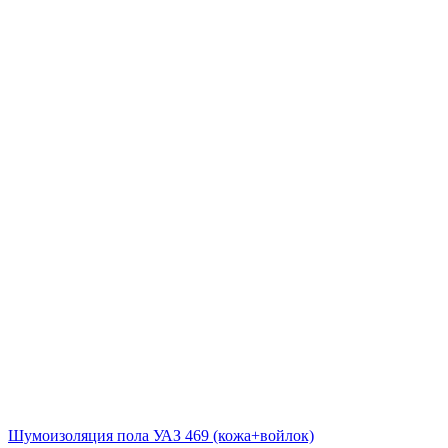
Шумоизоляция пола УАЗ 469 (кожа+войлок)