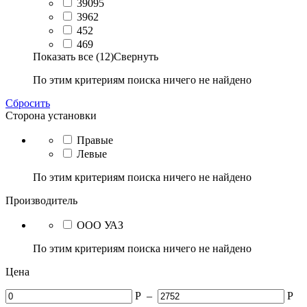
39095
3962
452
469
Показать все (12)
Свернуть
По этим критериям поиска ничего не найдено
Сбросить
Сторона установки
Правые
Левые
По этим критериям поиска ничего не найдено
Производитель
ООО УАЗ
По этим критериям поиска ничего не найдено
Цена
Р
–
Р