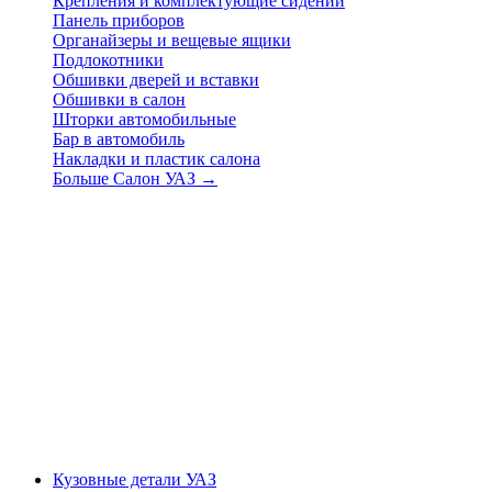
Крепления и комплектующие сидений
Панель приборов
Органайзеры и вещевые ящики
Подлокотники
Обшивки дверей и вставки
Обшивки в салон
Шторки автомобильные
Бар в автомобиль
Накладки и пластик салона
Больше Салон УАЗ
→
Кузовные детали УАЗ