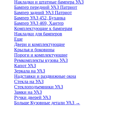
Накладки и штатные бампера УАЗ
Бампер передний УАЗ Патриот
Бампер задний УАЗ Патриот
Бампер УАЗ 452, Буханка
Бампер УАЗ 469, Хантер
Комплектующие к бамперам
Накладки для бамперов
Еще
Двери и комплектующие
Крылья и боковины
Пороги и комплектующие
Ремкомплекты кузова УАЗ
Капот УАЗ
Зеркала на УАЗ
Надставки и раздвижные окна
Стекла на УАЗ
Стеклоподъемники УАЗ
Замки на УАЗ
Ручки дверей УАЗ
Больше Кузовные детали УАЗ
→