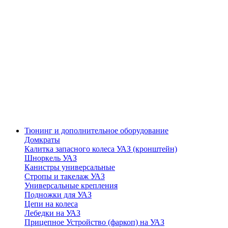
Тюнинг и дополнительное оборудование
Домкраты
Калитка запасного колеса УАЗ (кронштейн)
Шноркель УАЗ
Канистры универсальные
Стропы и такелаж УАЗ
Универсальные крепления
Подножки для УАЗ
Цепи на колеса
Лебедки на УАЗ
Прицепное Устройство (фаркоп) на УАЗ