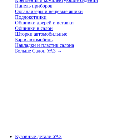
Крепления и комплектующие сидений
Панель приборов
Органайзеры и вещевые ящики
Подлокотники
Обшивки дверей и вставки
Обшивки в салон
Шторки автомобильные
Бар в автомобиль
Накладки и пластик салона
Больше Салон УАЗ
→
Кузовные детали УАЗ