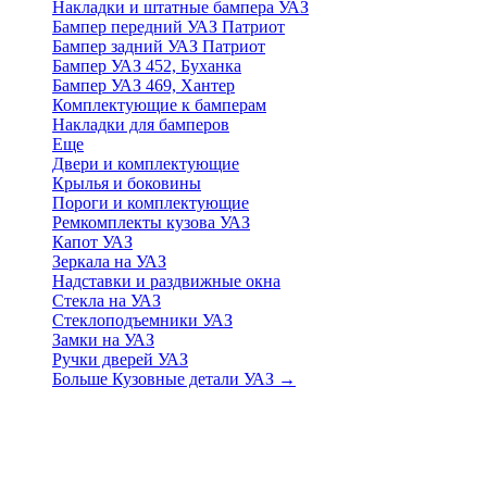
Накладки и штатные бампера УАЗ
Бампер передний УАЗ Патриот
Бампер задний УАЗ Патриот
Бампер УАЗ 452, Буханка
Бампер УАЗ 469, Хантер
Комплектующие к бамперам
Накладки для бамперов
Еще
Двери и комплектующие
Крылья и боковины
Пороги и комплектующие
Ремкомплекты кузова УАЗ
Капот УАЗ
Зеркала на УАЗ
Надставки и раздвижные окна
Стекла на УАЗ
Стеклоподъемники УАЗ
Замки на УАЗ
Ручки дверей УАЗ
Больше Кузовные детали УАЗ
→