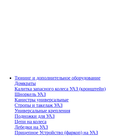
Тюнинг и дополнительное оборудование
Домкраты
Калитка запасного колеса УАЗ (кронштейн)
Шноркель УАЗ
Канистры универсальные
Стропы и такелаж УАЗ
Универсальные крепления
Подножки для УАЗ
Цепи на колеса
Лебедки на УАЗ
Прицепное Устройство (фаркоп) на УАЗ