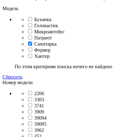
Модель
Буханка
Головастик
Микроавтобус
Патриот
Санитарка
Фермер
Хантер
По этим критериям поиска ничего не найдено
Сбросить
Номер модели
2206
3303
3741
3909
39094
39095
3962
452