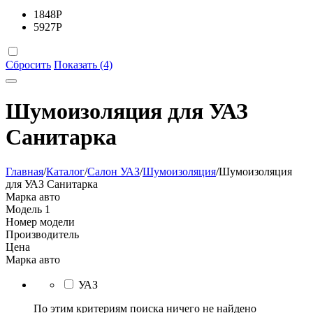
1848
Р
5927
Р
Сбросить
Показать (4)
Шумоизоляция для УАЗ
Санитарка
Главная
/
Каталог
/
Салон УАЗ
/
Шумоизоляция
/
Шумоизоляция
для УАЗ Санитарка
Марка авто
Модель
1
Номер модели
Производитель
Цена
Марка авто
УАЗ
По этим критериям поиска ничего не найдено