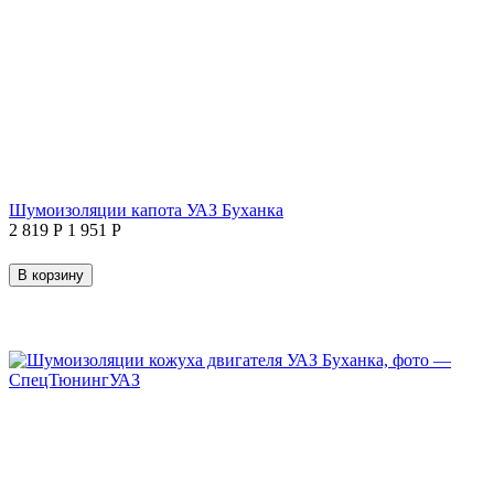
Шумоизоляции капота УАЗ Буханка
2 819
Р
1 951
Р
В корзину