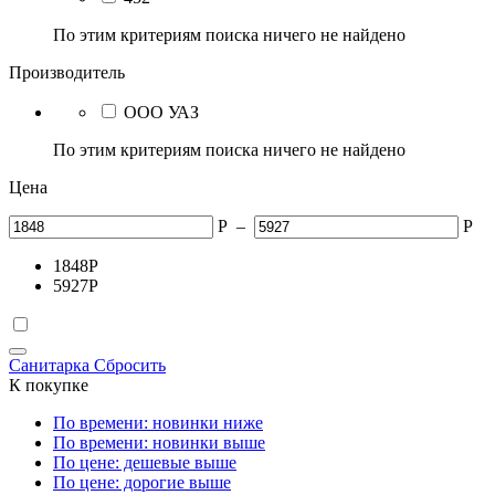
По этим критериям поиска ничего не найдено
Производитель
ООО УАЗ
По этим критериям поиска ничего не найдено
Цена
Р
–
Р
1848
Р
5927
Р
Санитарка
Сбросить
К покупке
По времени: новинки ниже
По времени: новинки выше
По цене: дешевые выше
По цене: дорогие выше