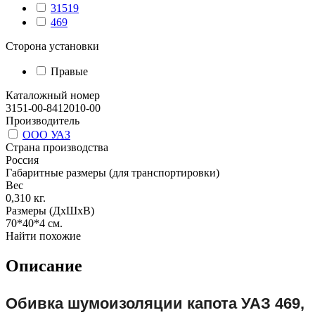
31519
469
Сторона установки
Правые
Каталожный номер
3151-00-8412010-00
Производитель
ООО УАЗ
Страна производства
Россия
Габаритные размеры (для транспортировки)
Вес
0,310
кг.
Размеры (ДхШхВ)
70*40*4
см.
Найти похожие
Описание
Обивка шумоизоляции капота УАЗ 469,