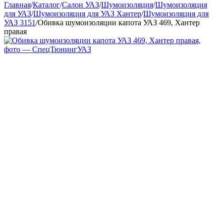
Главная
/
Каталог
/
Салон УАЗ
/
Шумоизоляция
/
Шумоизоляция
для УАЗ
/
Шумоизоляция для УАЗ Хантер
/
Шумоизоляция для
УАЗ 3151
/
Обивка шумоизоляции капота УАЗ 469, Хантер
правая