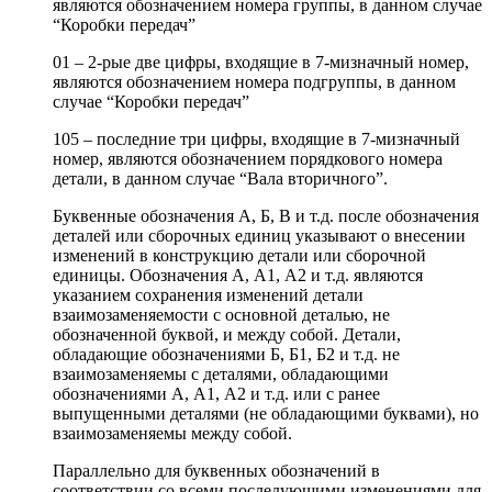
являются обозначением номера группы, в данном случае
“Коробки передач”
01 – 2-рые две цифры, входящие в 7-мизначный номер,
являются обозначением номера подгруппы, в данном
случае “Коробки передач”
105 – последние три цифры, входящие в 7-мизначный
номер, являются обозначением порядкового номера
детали, в данном случае “Вала вторичного”.
Буквенные обозначения А, Б, В и т.д. после обозначения
деталей или сборочных единиц указывают о внесении
изменений в конструкцию детали или сборочной
единицы. Обозначения А, А1, А2 и т.д. являются
указанием сохранения изменений детали
взаимозаменяемости с основной деталью, не
обозначенной буквой, и между собой. Детали,
обладающие обозначениями Б, Б1, Б2 и т.д. не
взаимозаменяемы с деталями, обладающими
обозначениями А, А1, А2 и т.д. или с ранее
выпущенными деталями (не обладающими буквами), но
взаимозаменяемы между собой.
Параллельно для буквенных обозначений в
соответствии со всеми последующими изменениями для