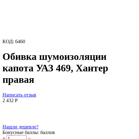
КОД:
6460
Обивка шумоизоляции
капота УАЗ 469, Хантер
правая
Написать отзыв
2 432
Р
Нашли дешевле?
Бонусные баллы:
баллов
+
−