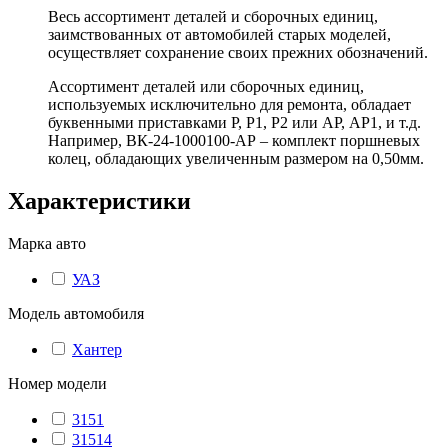
Весь ассортимент деталей и сборочных единиц,
заимствованных от автомобилей старых моделей,
осуществляет сохранение своих прежних обозначений.
Ассортимент деталей или сборочных единиц,
используемых исключительно для ремонта, обладает
буквенными приставками Р, Р1, Р2 или АР, АР1, и т.д.
Например, ВК-24-1000100-АР – комплект поршневых
колец, обладающих увеличенным размером на 0,50мм.
Характеристики
Марка авто
УАЗ
Модель автомобиля
Хантер
Номер модели
3151
31514