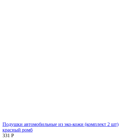
Подушки автомобильные из эко-кожи (комплект 2 шт)
красный ромб
‍331‍
Р