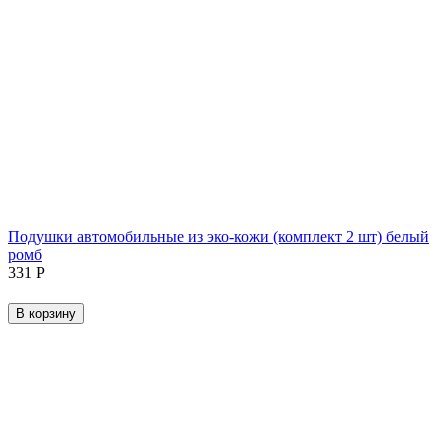
Подушки автомобильные из эко-кожи (комплект 2 шт) белый
ромб
‍331‍
Р
В корзину