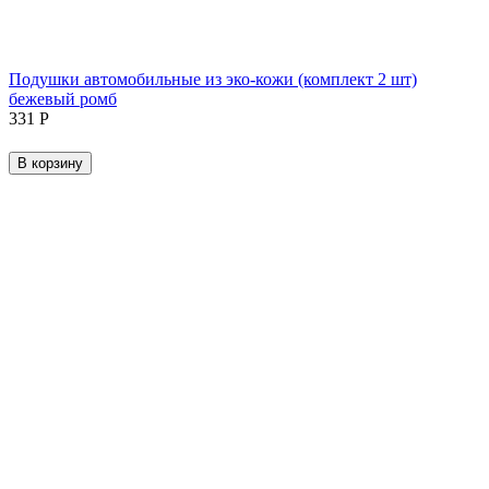
Подушки автомобильные из эко-кожи (комплект 2 шт)
бежевый ромб
‍331‍
Р
В корзину