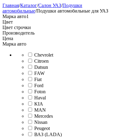
Главная
/
Каталог
/
Салон УАЗ
/
Подушки
автомобильные
/
Подушки автомобильные для УАЗ
Марка авто
1
Цвет
Цвет строчки
Производитель
Цена
Марка авто
Chevrolet
Citroen
Datsun
FAW
Fiat
Ford
Foton
Haval
KIA
MAN
Mercedes
Nissan
Peugeot
ВАЗ (LADA)