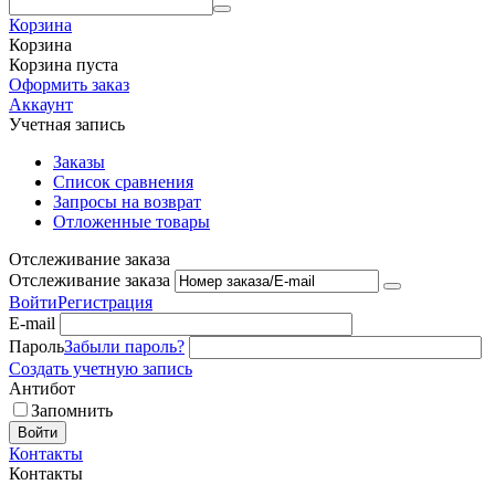
Корзина
Корзина
Корзина пуста
Оформить заказ
Аккаунт
Учетная запись
Заказы
Список сравнения
Запросы на возврат
Отложенные товары
Отслеживание заказа
Отслеживание заказа
Войти
Регистрация
E-mail
Пароль
Забыли пароль?
Создать учетную запись
Антибот
Запомнить
Войти
Контакты
Контакты