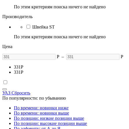
По этим критериям поиска ничего не найдено
Производитель
Швейка ST
По этим критериям поиска ничего не найдено
Цена
Р
–
Р
331
Р
331
Р
УАЗ
Сбросить
По популярности: по убыванию
По времени: новинки ниже
По времени: новинки выше
По позиции: низкие позиции выше
По позиции: высокие позиции выше
По алфавиту: от А до Я