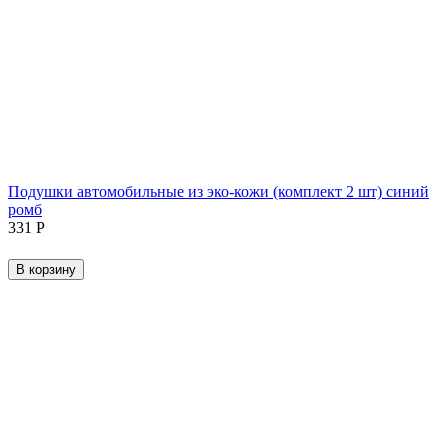
Подушки автомобильные из эко-кожи (комплект 2 шт) синий
ромб
‍331‍
Р
В корзину