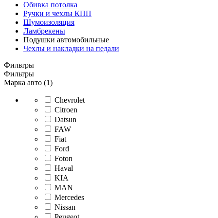
Обивка потолка
Ручки и чехлы КПП
Шумоизоляция
Ламбрекены
Подушки автомобильные
Чехлы и накладки на педали
Фильтры
Фильтры
Марка авто (1)
Chevrolet
Citroen
Datsun
FAW
Fiat
Ford
Foton
Haval
KIA
MAN
Mercedes
Nissan
Peugeot