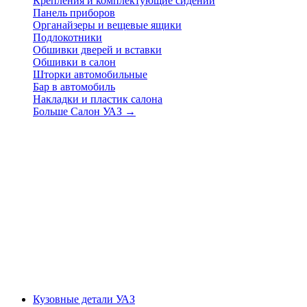
Крепления и комплектующие сидений
Панель приборов
Органайзеры и вещевые ящики
Подлокотники
Обшивки дверей и вставки
Обшивки в салон
Шторки автомобильные
Бар в автомобиль
Накладки и пластик салона
Больше Салон УАЗ
→
Кузовные детали УАЗ