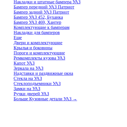
Накладки и штатные бампера УАЗ
Бампер передний УАЗ Патриот
Бампер задний УАЗ Патриот
Бампер УАЗ 452, Буханка
Бампер УАЗ 469, Хантер
Комплектующие к бамперам
Накладки для бамперов
Еще
Двери и комплектующие
Крылья и боковины
Пороги и комплектующие
Ремкомплекты кузова УАЗ
Капот УАЗ
Зеркала на УАЗ
Надставки и раздвижные окна
Стекла на УАЗ
Стеклоподъемники УАЗ
Замки на УАЗ
Ручки дверей УАЗ
Больше Кузовные детали УАЗ
→