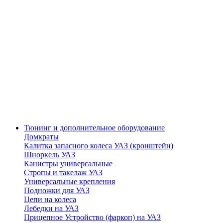
Тюнинг и дополнительное оборудование
Домкраты
Калитка запасного колеса УАЗ (кронштейн)
Шноркель УАЗ
Канистры универсальные
Стропы и такелаж УАЗ
Универсальные крепления
Подножки для УАЗ
Цепи на колеса
Лебедки на УАЗ
Прицепное Устройство (фаркоп) на УАЗ