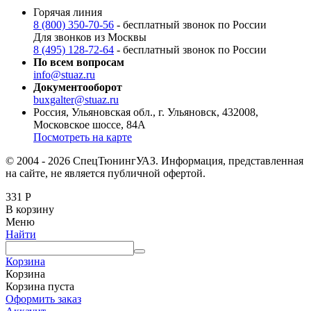
Горячая линия
8 (800) 350-70-56
- бесплатный звонок по России
Для звонков из Москвы
8 (495) 128-72-64
- бесплатный звонок по России
По всем вопросам
info@stuaz.ru
Документооборот
buxgalter@stuaz.ru
Россия, Ульяновская обл., г. Ульяновск, 432008,
Московское шоссе, 84А
Посмотреть на карте
© 2004 - 2026 СпецТюнингУАЗ. Информация, представленная
на сайте, не является публичной офертой.
331
Р
В корзину
Меню
Найти
Корзина
Корзина
Корзина пуста
Оформить заказ