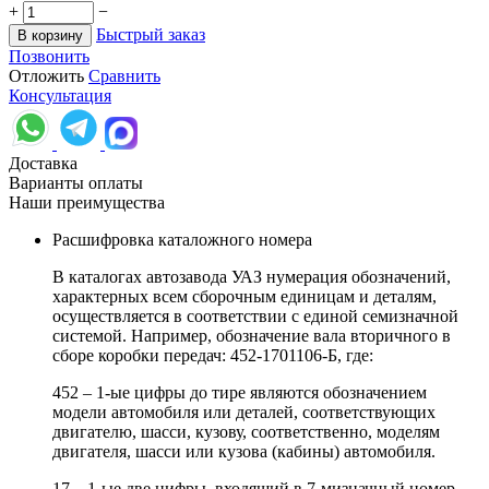
+
−
Быстрый заказ
В корзину
Позвонить
Отложить
Сравнить
Консультация
Доставка
Варианты оплаты
Наши преимущества
Расшифровка каталожного номера
В каталогах автозавода УАЗ нумерация обозначений,
характерных всем сборочным единицам и деталям,
осуществляется в соответствии с единой семизначной
системой. Например, обозначение вала вторичного в
сборе коробки передач: 452-1701106-Б, где:
452 – 1-ые цифры до тире являются обозначением
модели автомобиля или деталей, соответствующих
двигателю, шасси, кузову, соответственно, моделям
двигателя, шасси или кузова (кабины) автомобиля.
17 – 1-ые две цифры, входящий в 7-мизначный номер,