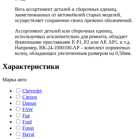
Весь ассортимент деталей и сборочных единиц,
заимствованных от автомобилей старых моделей,
осуществляет сохранение своих прежних обозначений.
Ассортимент деталей или сборочных единиц,
используемых исключительно для ремонта, обладает
буквенными приставками Р, Р1, Р2 или АР, АР1, и т.д.
Например, ВК-24-1000100-АР – комплект поршневых
колец, обладающих увеличенным размером на 0,50мм.
Характеристики
Марка авто
Chevrolet
Citroen
Datsun
FAW
Fiat
Ford
Foton
Haval