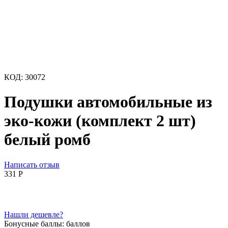
КОД:
30072
Подушки автомобильные из
эко-кожи (комплект 2 шт)
белый ромб
Написать отзыв
‍331‍
Р
Нашли дешевле?
Бонусные баллы:
баллов