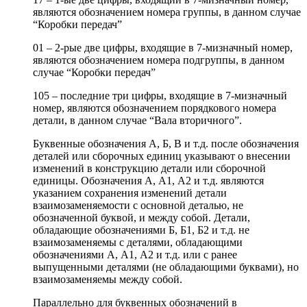
являются обозначением номера группы, в данном случае
“Коробки передач”
01 – 2-рые две цифры, входящие в 7-мизначный номер,
являются обозначением номера подгруппы, в данном
случае “Коробки передач”
105 – последние три цифры, входящие в 7-мизначный
номер, являются обозначением порядкового номера
детали, в данном случае “Вала вторичного”.
Буквенные обозначения А, Б, В и т.д. после обозначения
деталей или сборочных единиц указывают о внесении
изменений в конструкцию детали или сборочной
единицы. Обозначения А, А1, А2 и т.д. являются
указанием сохранения изменений детали
взаимозаменяемости с основной деталью, не
обозначенной буквой, и между собой. Детали,
обладающие обозначениями Б, Б1, Б2 и т.д. не
взаимозаменяемы с деталями, обладающими
обозначениями А, А1, А2 и т.д. или с ранее
выпущенными деталями (не обладающими буквами), но
взаимозаменяемы между собой.
Параллельно для буквенных обозначений в