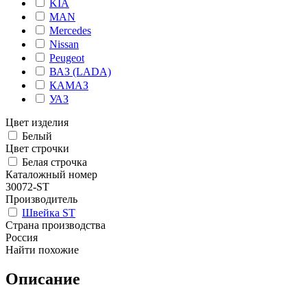
KIA
MAN
Mercedes
Nissan
Peugeot
ВАЗ (LADA)
КАМАЗ
УАЗ
Цвет изделия
Белый
Цвет строчки
Белая строчка
Каталожный номер
30072-ST
Производитель
Швейка ST
Страна производства
Россия
Найти похожие
Описание