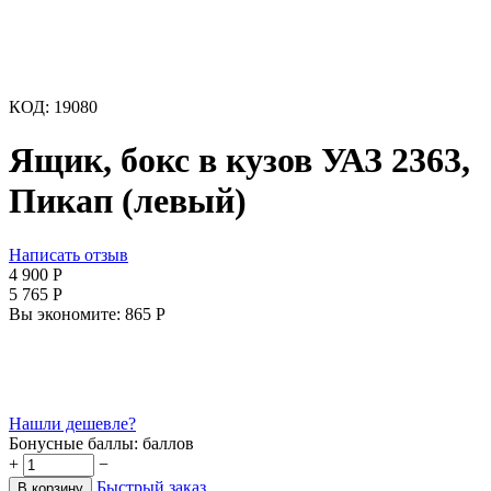
КОД:
19080
Ящик, бокс в кузов УАЗ 2363,
Пикап (левый)
Написать отзыв
4 900
Р
5 765
Р
Вы экономите:
865
Р
Нашли дешевле?
Бонусные баллы:
баллов
+
−
Быстрый заказ
В корзину