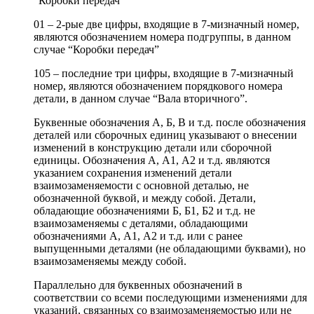
“Коробки передач”
01 – 2-рые две цифры, входящие в 7-мизначный номер,
являются обозначением номера подгруппы, в данном
случае “Коробки передач”
105 – последние три цифры, входящие в 7-мизначный
номер, являются обозначением порядкового номера
детали, в данном случае “Вала вторичного”.
Буквенные обозначения А, Б, В и т.д. после обозначения
деталей или сборочных единиц указывают о внесении
изменений в конструкцию детали или сборочной
единицы. Обозначения А, А1, А2 и т.д. являются
указанием сохранения изменений детали
взаимозаменяемости с основной деталью, не
обозначенной буквой, и между собой. Детали,
обладающие обозначениями Б, Б1, Б2 и т.д. не
взаимозаменяемы с деталями, обладающими
обозначениями А, А1, А2 и т.д. или с ранее
выпущенными деталями (не обладающими буквами), но
взаимозаменяемы между собой.
Параллельно для буквенных обозначений в
соответствии со всеми последующими изменениями для
указаний, связанных со взаимозаменяемостью или не