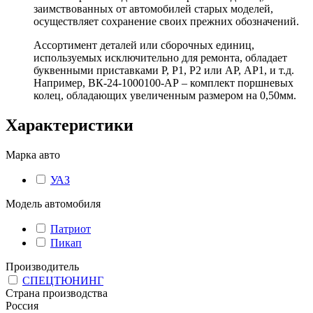
заимствованных от автомобилей старых моделей,
осуществляет сохранение своих прежних обозначений.
Ассортимент деталей или сборочных единиц,
используемых исключительно для ремонта, обладает
буквенными приставками Р, Р1, Р2 или АР, АР1, и т.д.
Например, ВК-24-1000100-АР – комплект поршневых
колец, обладающих увеличенным размером на 0,50мм.
Характеристики
Марка авто
УАЗ
Модель автомобиля
Патриот
Пикап
Производитель
СПЕЦТЮНИНГ
Страна производства
Россия