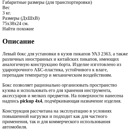
Габаритные размеры (для транспортировки)
Вес
3
кг.
Размеры (ДхШхВ)
75х38х24
см.
Найти похожие
Описание
Левый бокс для установки в кузов пикапов УАЗ 2363, а также
различных иностранных и китайских пикапов, имеющих
аналогичную конструкцию борта. Изделие изготовлено из
ударопрочного АБС-пластика, устойчивого к влаге,
перепадам температур и механическим воздействиям.
Бокс позволяет рационально организовать пространство
кузова и использовать его для хранения инструмента,
аксессуаров и мелких предметов. На поверхности нанесена
надпись
pickup 4x4
, подчёркивающая назначение изделия.
Конструкция рассчитана на эксплуатацию в условиях
повышенной нагрузки и подходит как для частного
применения, так и для коммерческого использования
автомобиля.