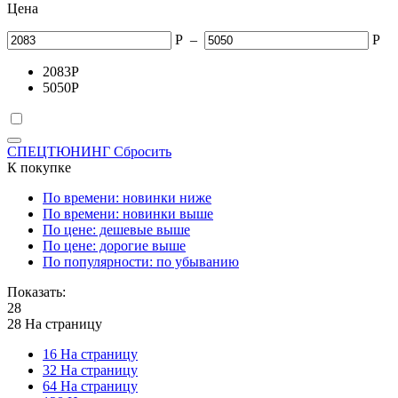
Цена
Р
–
Р
2083
Р
5050
Р
СПЕЦТЮНИНГ
Сбросить
К покупке
По времени: новинки ниже
По времени: новинки выше
По цене: дешевые выше
По цене: дорогие выше
По популярности: по убыванию
Показать:
28
28 На страницу
16 На страницу
32 На страницу
64 На страницу