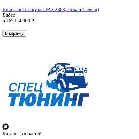
Ящик, бокс в кузов УАЗ 2363, Пикап (левый)
Видео
5 765
Р
4 900
Р
В корзину
Каталог запчастей