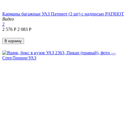
Карманы багажные УАЗ Патриот (2 шт) с надписью PATRIOT
Видео
2
2 576
Р
2 083
Р
В корзину