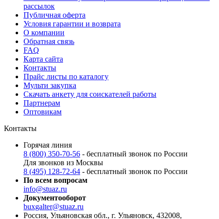
рассылок
Публичная оферта
Условия гарантии и возврата
О компании
Обратная связь
FAQ
Карта сайта
Контакты
Прайс листы по каталогу
Мульти закупка
Скачать анкету для соискателей работы
Партнерам
Оптовикам
Контакты
Горячая линия
8 (800) 350-70-56
- бесплатный звонок по России
Для звонков из Москвы
8 (495) 128-72-64
- бесплатный звонок по России
По всем вопросам
info@stuaz.ru
Документооборот
buxgalter@stuaz.ru
Россия, Ульяновская обл., г. Ульяновск, 432008,