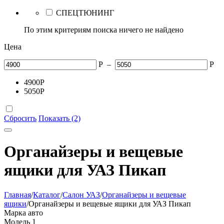
СПЕЦТЮНИНГ
По этим критериям поиска ничего не найдено
Цена
Р
–
Р
4900
Р
5050
Р
Сбросить
Показать (2)
Органайзеры и вещевые
ящики для УАЗ Пикап
Главная
/
Каталог
/
Салон УАЗ
/
Органайзеры и вещевые
ящики
/
Органайзеры и вещевые ящики для УАЗ Пикап
Марка авто
Модель
1