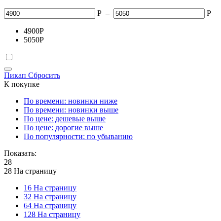
Р
–
Р
4900
Р
5050
Р
Пикап
Сбросить
К покупке
По времени: новинки ниже
По времени: новинки выше
По цене: дешевые выше
По цене: дорогие выше
По популярности: по убыванию
Показать:
28
28 На страницу
16 На страницу
32 На страницу
64 На страницу
128 На страницу