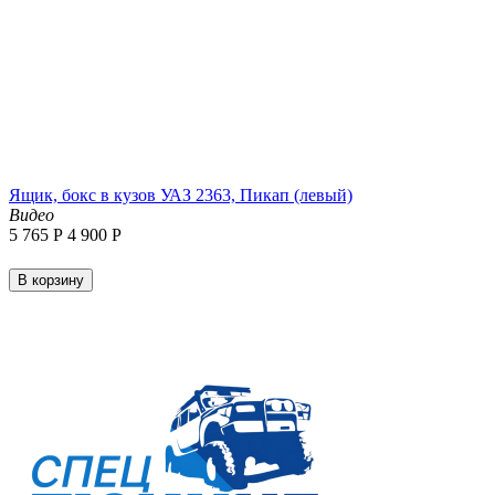
Ящик, бокс в кузов УАЗ 2363, Пикап (левый)
Видео
5 765
Р
4 900
Р
В корзину