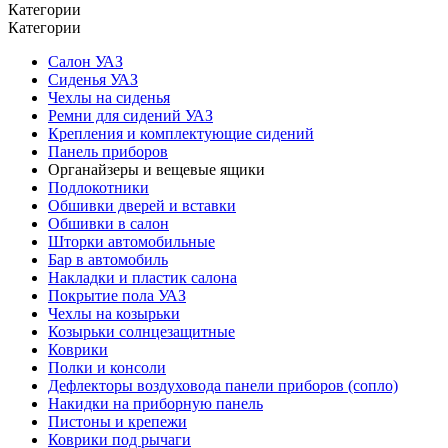
Категории
Категории
Салон УАЗ
Сиденья УАЗ
Чехлы на сиденья
Ремни для сидений УАЗ
Крепления и комплектующие сидений
Панель приборов
Органайзеры и вещевые ящики
Подлокотники
Обшивки дверей и вставки
Обшивки в салон
Шторки автомобильные
Бар в автомобиль
Накладки и пластик салона
Покрытие пола УАЗ
Чехлы на козырьки
Козырьки солнцезащитные
Коврики
Полки и консоли
Дефлекторы воздуховода панели приборов (сопло)
Накидки на приборную панель
Пистоны и крепежи
Коврики под рычаги