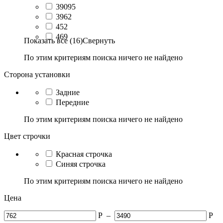
39095
3962
452
469
Показать все (16)
Свернуть
По этим критериям поиска ничего не найдено
Сторона установки
Задние
Передние
По этим критериям поиска ничего не найдено
Цвет строчки
Красная строчка
Синяя строчка
По этим критериям поиска ничего не найдено
Цена
Р
–
Р