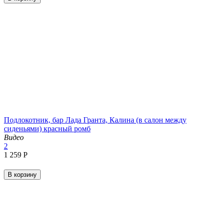
Подлокотник, бар Лада Гранта, Калина (в салон между
сиденьями) красный ромб
Видео
2
1 259
Р
В корзину