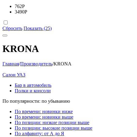
762
Р
3490
Р
Сбросить
Показать (25)
KRONA
Главная
/
Производитель
/
KRONA
Салон УАЗ
Бар в автомобиль
Полки и консоли
По популярности: по убыванию
По времени: новинки ниже
По времени: новинки выше
По позиции: низкие позиции выше
По позиции: высокие позиции выше
По алфавиту: от А до Я