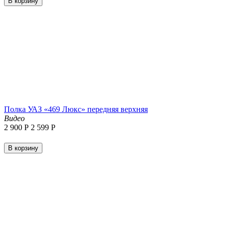
В корзину
Полка УАЗ «469 Люкс» передняя верхняя
Видео
2 900
Р
2 599
Р
В корзину