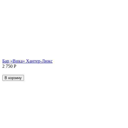
Бар «Вика» Хантер-Люкс
2 750
Р
В корзину