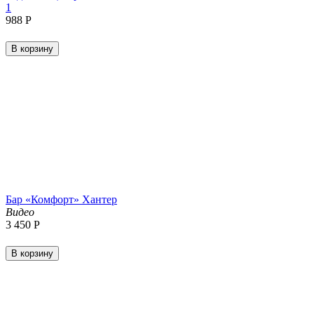
1
‍988‍
Р
В корзину
Бар «Комфорт» Хантер
Видео
3 450
Р
В корзину