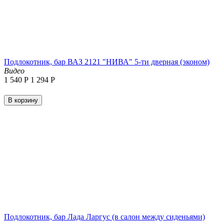
Подлокотник, бар ВАЗ 2121 "НИВА" 5-ти дверная (эконом)
Видео
1 540
Р
1 294
Р
В корзину
Подлокотник, бар Лада Ларгус (в салон между сиденьями)