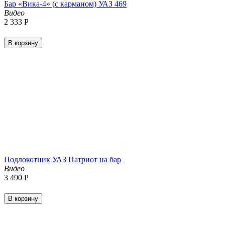
Бар «Вика-4» (с карманом) УАЗ 469
Видео
2 333
Р
В корзину
Подлокотник УАЗ Патриот на бар
Видео
3 490
Р
В корзину