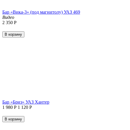
Бар «Вика-3» (под магнитолу) УАЗ 469
Видео
2 350
Р
В корзину
Бар «Бриз» УАЗ Хантер
1 980
Р
1 120
Р
В корзину