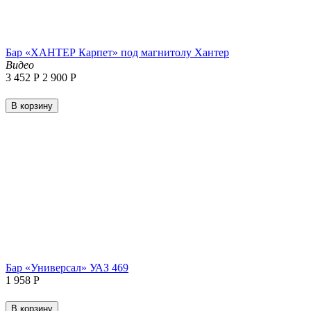
Бар «ХАНТЕР Карпет» под магнитолу Хантер
Видео
3 452
Р
2 900
Р
В корзину
Бар «Универсал» УАЗ 469
1 958
Р
В корзину