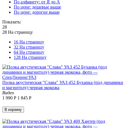
По алфавиту: от Я до А
По цене: дешевые выше
По цене: дорогие выше
Показать:
28
28 На страницу
16 На страницу
32 На страницу
64 На страницу
128 На страницу
Полка акустическая "Слава" УАЗ 452 Буханка (под динамики
и магнитолу) черная экокожа
Видео
1 990
Р
1 845
Р
В корзину