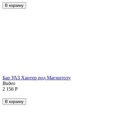
В корзину
Бар УАЗ Хантер под Магнитолу
Видео
2 156
Р
В корзину