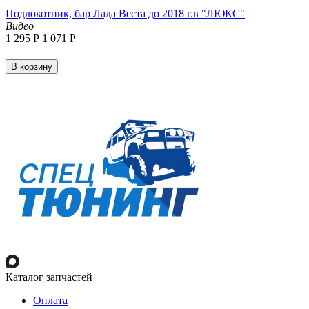
Подлокотник, бар Лада Веста до 2018 г.в "ЛЮКС"
Видео
1 295
Р
1 071
Р
В корзину
Каталог запчастей
Оплата