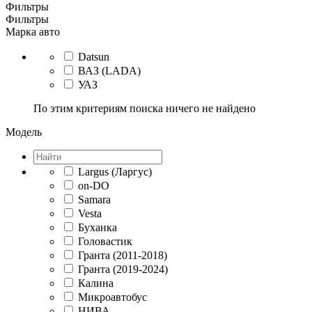
Фильтры
Фильтры
Марка авто
Datsun
ВАЗ (LADA)
УАЗ
По этим критериям поиска ничего не найдено
Модель
Largus (Ларгус)
on-DO
Samara
Vesta
Буханка
Головастик
Гранта (2011-2018)
Гранта (2019-2024)
Калина
Микроавтобус
НИВА