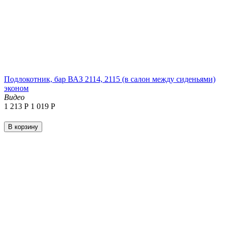
Подлокотник, бар ВАЗ 2114, 2115 (в салон между сиденьями)
эконом
Видео
1 213
Р
1 019
Р
В корзину