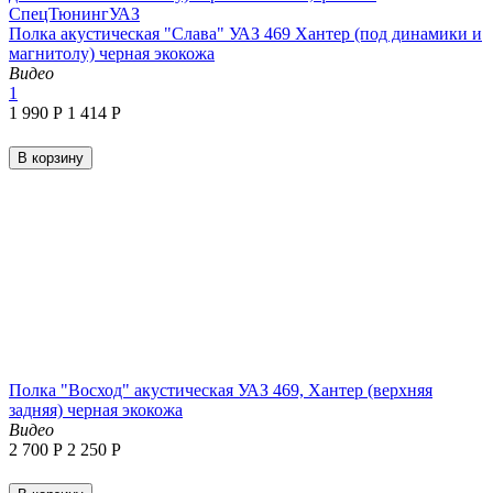
Полка акустическая "Слава" УАЗ 469 Хантер (под динамики и
магнитолу) черная экокожа
Видео
1
1 990
Р
1 414
Р
В корзину
Полка "Восход" акустическая УАЗ 469, Хантер (верхняя
задняя) черная экокожа
Видео
2 700
Р
2 250
Р