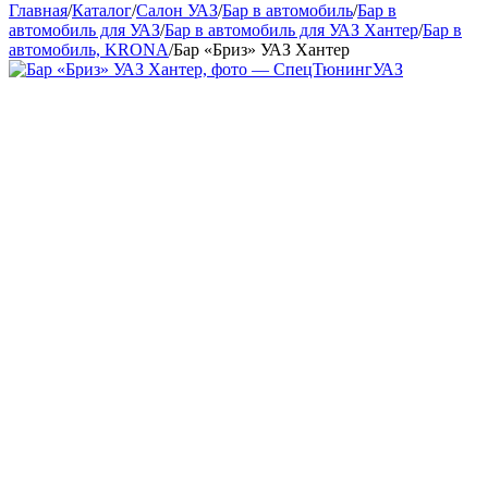
Главная
/
Каталог
/
Салон УАЗ
/
Бар в автомобиль
/
Бар в
автомобиль для УАЗ
/
Бар в автомобиль для УАЗ Хантер
/
Бар в
автомобиль, KRONA
/
Бар «Бриз» УАЗ Хантер