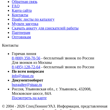
Обратная связь
FAQ
Карта сайта
Контакты
Прайс листы по каталогу
Мульти закупка
Скачать анкету для соискателей работы
Партнерам
Оптовикам
Контакты
Горячая линия
8 (800) 350-70-56
- бесплатный звонок по России
Для звонков из Москвы
8 (495) 128-72-64
- бесплатный звонок по России
По всем вопросам
info@stuaz.ru
Документооборот
buxgalter@stuaz.ru
Россия, Ульяновская обл., г. Ульяновск, 432008,
Московское шоссе, 84А
Посмотреть на карте
© 2004 - 2026 СпецТюнингУАЗ. Информация, представленная