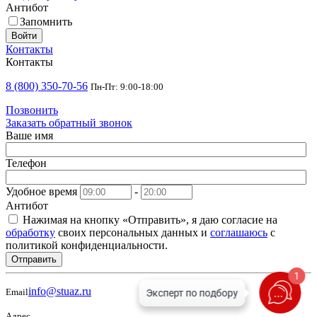
Антибот
Запомнить
Войти
Контакты
Контакты
8 (800) 350-70-56
Пн-Пт: 9:00-18:00
Позвонить
Заказать обратный звонок
Ваше имя
Телефон
Удобное время
-
Антибот
Нажимая на кнопку «Отправить», я даю согласие на
обработку
своих персональных данных и
соглашаюсь
с
политикой конфиденциальности.
Отправить
1
info@stuaz.ru
Email
Адрес