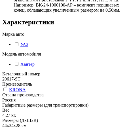
Например, ВК-24-1000100-АР – комплект поршневых
колец, обладающих увеличенным размером на 0,50мм.
Характеристики
Марка авто
УАЗ
Модель автомобиля
Хантер
Каталожный номер
20617-ST
Производитель
KRONA
Страна производства
Россия
Габаритные размеры (для транспортировки)
Вес
4,27
кг.
Размеры (ДхШхВ)
44х34х28
см.