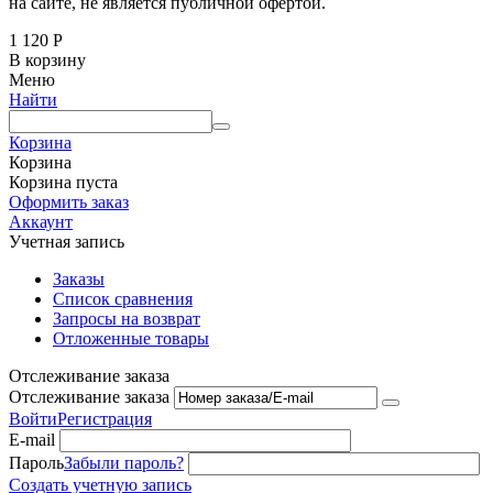
на сайте, не является публичной офертой.
1 120
Р
В корзину
Меню
Найти
Корзина
Корзина
Корзина пуста
Оформить заказ
Аккаунт
Учетная запись
Заказы
Список сравнения
Запросы на возврат
Отложенные товары
Отслеживание заказа
Отслеживание заказа
Войти
Регистрация
E-mail
Пароль
Забыли пароль?
Создать учетную запись