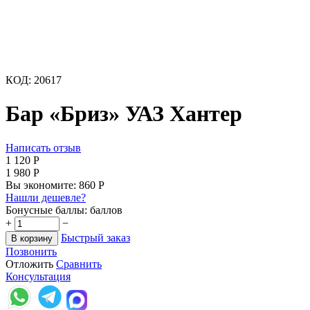
КОД:
20617
Бар «Бриз» УАЗ Хантер
Написать отзыв
1 120
Р
1 980
Р
Вы экономите:
860
Р
Нашли дешевле?
Бонусные баллы:
баллов
+
−
Быстрый заказ
В корзину
Позвонить
Отложить
Сравнить
Консультация