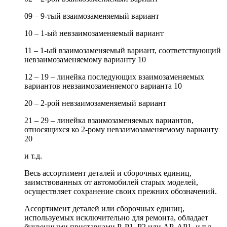
09 – 9-тый взаимозаменяемый вариант
10 – 1-ый невзаимозаменяемый вариант
11 – 1-ый взаимозаменяемый вариант, соответствующий
невзаимозаменяемому варианту 10
12 – 19 – линейка последующих взаимозаменяемых
вариантов невзаимозаменяемого варианта 10
20 – 2-рой невзаимозаменяемый вариант
21 – 29 – линейка взаимозаменяемых вариантов,
относящихся ко 2-рому невзаимозаменяемому варианту
20
и т.д.
Весь ассортимент деталей и сборочных единиц,
заимствованных от автомобилей старых моделей,
осуществляет сохранение своих прежних обозначений.
Ассортимент деталей или сборочных единиц,
используемых исключительно для ремонта, обладает
буквенными приставками Р, Р1, Р2 или АР, АР1, и т.д.