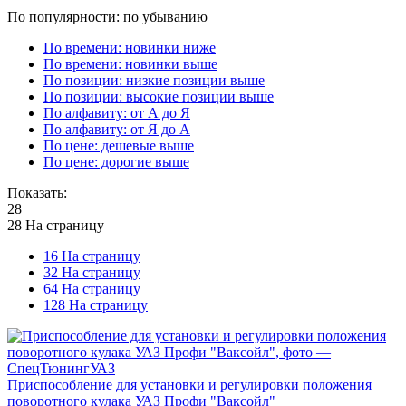
По популярности: по убыванию
По времени: новинки ниже
По времени: новинки выше
По позиции: низкие позиции выше
По позиции: высокие позиции выше
По алфавиту: от А до Я
По алфавиту: от Я до А
По цене: дешевые выше
По цене: дорогие выше
Показать:
28
28 На страницу
16 На страницу
32 На страницу
64 На страницу
128 На страницу
Приспособление для установки и регулировки положения
поворотного кулака УАЗ Профи "Ваксойл"