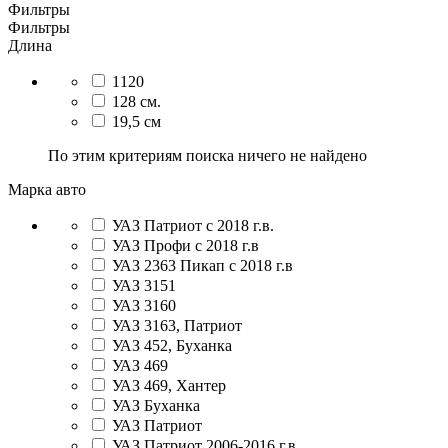
Фильтры
Фильтры
Длина
1120
128 см.
19,5 см
По этим критериям поиска ничего не найдено
Марка авто
УАЗ Патриот с 2018 г.в.
УАЗ Профи с 2018 г.в
УАЗ 2363 Пикап с 2018 г.в
УАЗ 3151
УАЗ 3160
УАЗ 3163, Патриот
УАЗ 452, Буханка
УАЗ 469
УАЗ 469, Хантер
УАЗ Буханка
УАЗ Патриот
УАЗ Патриот 2006-2016 г.в.