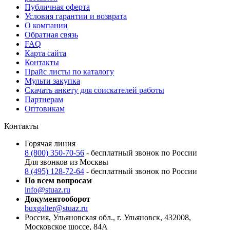
Публичная оферта
Условия гарантии и возврата
О компании
Обратная связь
FAQ
Карта сайта
Контакты
Прайс листы по каталогу
Мульти закупка
Скачать анкету для соискателей работы
Партнерам
Оптовикам
Контакты
Горячая линия
8 (800) 350-70-56
- бесплатный звонок по России
Для звонков из Москвы
8 (495) 128-72-64
- бесплатный звонок по России
По всем вопросам
info@stuaz.ru
Документооборот
buxgalter@stuaz.ru
Россия, Ульяновская обл., г. Ульяновск, 432008,
Московское шоссе, 84А