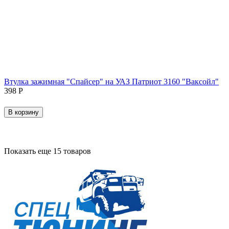
Втулка зажимная "Спайсер" на УАЗ Патриот 3160 "Ваксойл"
‍398‍
Р
В корзину
Показать еще 15 товаров