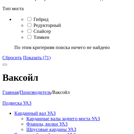
Тип моста
Гибрид
Редукторный
Спайсер
Тимкен
По этим критериям поиска ничего не найдено
Сбросить
Показать (71)
Ваксойл
Главная
/
Производитель
/
Ваксойл
Подвеска УАЗ
Карданный вал УАЗ
Карданные валы заднего моста УАЗ
Фланцы, вилки УАЗ
Шрусовые карданы УАЗ