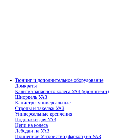
Тюнинг и дополнительное оборудование
Домкраты
Калитка запасного колеса УАЗ (кронштейн)
Шноркель УАЗ
Канистры универсальные
Стропы и такелаж УАЗ
Универсальные крепления
Подножки для УАЗ
Цепи на колеса
Лебедки на УАЗ
Прицепное Устройство (фаркоп) на УАЗ