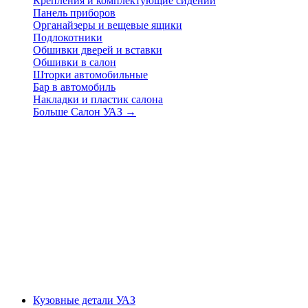
Крепления и комплектующие сидений
Панель приборов
Органайзеры и вещевые ящики
Подлокотники
Обшивки дверей и вставки
Обшивки в салон
Шторки автомобильные
Бар в автомобиль
Накладки и пластик салона
Больше Салон УАЗ
→
Кузовные детали УАЗ