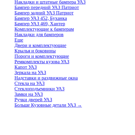
Накладки и штатные бампера УАЗ
Бампер передний УАЗ Патриот
Бампер задний УАЗ Патриот
Бампер УАЗ 452, Буханка
Бампер УАЗ 469, Хантер
Комплектующие к бамперам
Накладки для бамперов
Еще
Двери и комплектующие
Крылья и боковины
Пороги и комплектующие
Ремкомплекты кузова УАЗ
Капот УАЗ
Зеркала на УАЗ
Надставки и раздвижные окна
Стекла на УАЗ
Стеклоподъемники УАЗ
Замки на УАЗ
Ручки дверей УАЗ
Больше Кузовные детали УАЗ
→