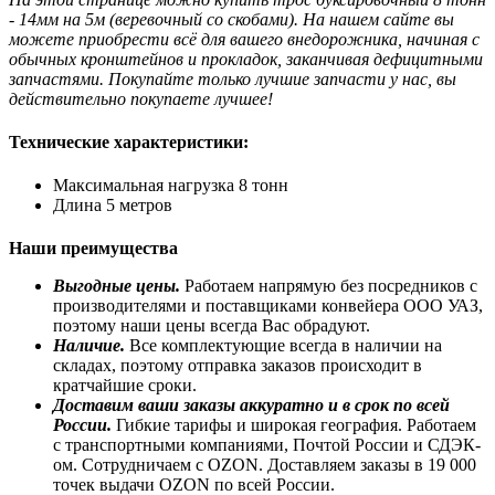
- 14мм на 5м (веревочный со скобами). На нашем сайте вы
можете приобрести всё для вашего внедорожника, начиная с
обычных кронштейнов и прокладок, заканчивая дефицитными
запчастями. Покупайте только лучшие запчасти у нас, вы
действительно покупаете лучшее!
Технические характеристики:
Максимальная нагрузка 8 тонн
Длина 5 метров
Наши преимущества
Выгодные цены.
Работаем напрямую без посредников с
производителями и поставщиками конвейера ООО УАЗ,
поэтому наши цены всегда Вас обрадуют.
Наличие.
Все комплектующие всегда в наличии на
складах, поэтому отправка заказов происходит в
кратчайшие сроки.
Доставим ваши заказы аккуратно и в срок по всей
России.
Гибкие тарифы и широкая география. Работаем
с транспортными компаниями, Почтой России и СДЭК-
ом. Сотрудничаем с OZON. Доставляем заказы в 19 000
точек выдачи OZON по всей России.