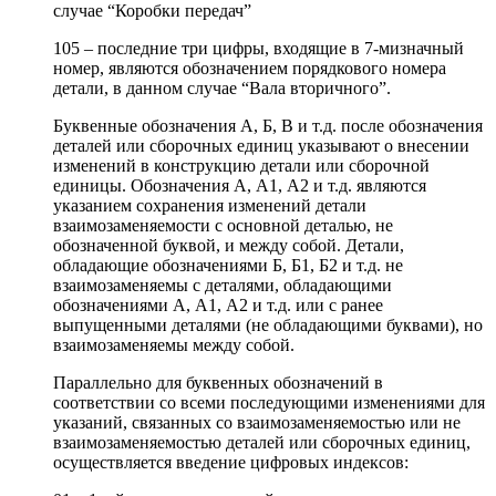
случае “Коробки передач”
105 – последние три цифры, входящие в 7-мизначный
номер, являются обозначением порядкового номера
детали, в данном случае “Вала вторичного”.
Буквенные обозначения А, Б, В и т.д. после обозначения
деталей или сборочных единиц указывают о внесении
изменений в конструкцию детали или сборочной
единицы. Обозначения А, А1, А2 и т.д. являются
указанием сохранения изменений детали
взаимозаменяемости с основной деталью, не
обозначенной буквой, и между собой. Детали,
обладающие обозначениями Б, Б1, Б2 и т.д. не
взаимозаменяемы с деталями, обладающими
обозначениями А, А1, А2 и т.д. или с ранее
выпущенными деталями (не обладающими буквами), но
взаимозаменяемы между собой.
Параллельно для буквенных обозначений в
соответствии со всеми последующими изменениями для
указаний, связанных со взаимозаменяемостью или не
взаимозаменяемостью деталей или сборочных единиц,
осуществляется введение цифровых индексов: