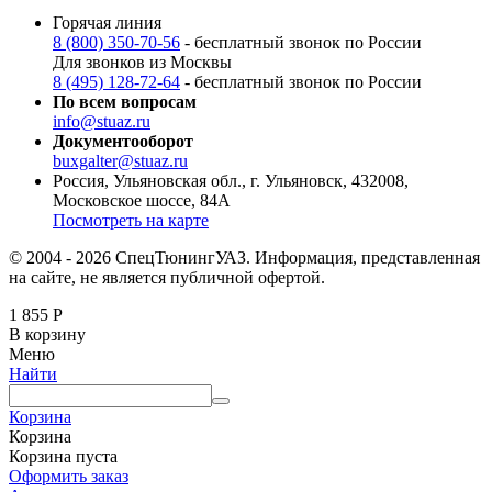
Горячая линия
8 (800) 350-70-56
- бесплатный звонок по России
Для звонков из Москвы
8 (495) 128-72-64
- бесплатный звонок по России
По всем вопросам
info@stuaz.ru
Документооборот
buxgalter@stuaz.ru
Россия, Ульяновская обл., г. Ульяновск, 432008,
Московское шоссе, 84А
Посмотреть на карте
© 2004 - 2026 СпецТюнингУАЗ. Информация, представленная
на сайте, не является публичной офертой.
1 855
Р
В корзину
Меню
Найти
Корзина
Корзина
Корзина пуста
Оформить заказ