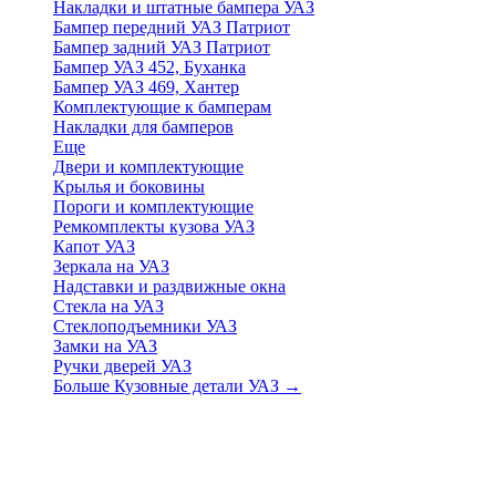
Накладки и штатные бампера УАЗ
Бампер передний УАЗ Патриот
Бампер задний УАЗ Патриот
Бампер УАЗ 452, Буханка
Бампер УАЗ 469, Хантер
Комплектующие к бамперам
Накладки для бамперов
Еще
Двери и комплектующие
Крылья и боковины
Пороги и комплектующие
Ремкомплекты кузова УАЗ
Капот УАЗ
Зеркала на УАЗ
Надставки и раздвижные окна
Стекла на УАЗ
Стеклоподъемники УАЗ
Замки на УАЗ
Ручки дверей УАЗ
Больше Кузовные детали УАЗ
→