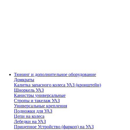
Тюнинг и дополнительное оборудование
Домкраты
Калитка запасного колеса УАЗ (кронштейн)
Шноркель УАЗ
Канистры универсальные
Стропы и такелаж УАЗ
Универсальные крепления
Подножки для УАЗ
Цепи на колеса
Лебедки на УАЗ
Прицепное Устройство (фаркоп) на УАЗ