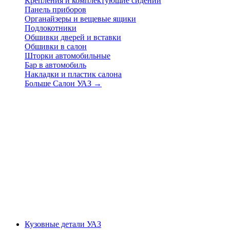
Крепления и комплектующие сидений
Панель приборов
Органайзеры и вещевые ящики
Подлокотники
Обшивки дверей и вставки
Обшивки в салон
Шторки автомобильные
Бар в автомобиль
Накладки и пластик салона
Больше Салон УАЗ
→
Кузовные детали УАЗ