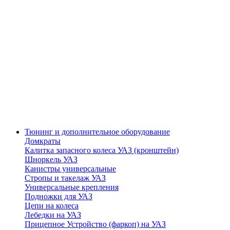
Тюнинг и дополнительное оборудование
Домкраты
Калитка запасного колеса УАЗ (кронштейн)
Шноркель УАЗ
Канистры универсальные
Стропы и такелаж УАЗ
Универсальные крепления
Подножки для УАЗ
Цепи на колеса
Лебедки на УАЗ
Прицепное Устройство (фаркоп) на УАЗ