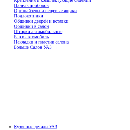
Крепления и комплектующие сидений
Панель приборов
Органайзеры и вещевые ящики
Подлокотники
Обшивки дверей и вставки
Обшивки в салон
Шторки автомобильные
Бар в автомобиль
Накладки и пластик салона
Больше Салон УАЗ
→
Кузовные детали УАЗ