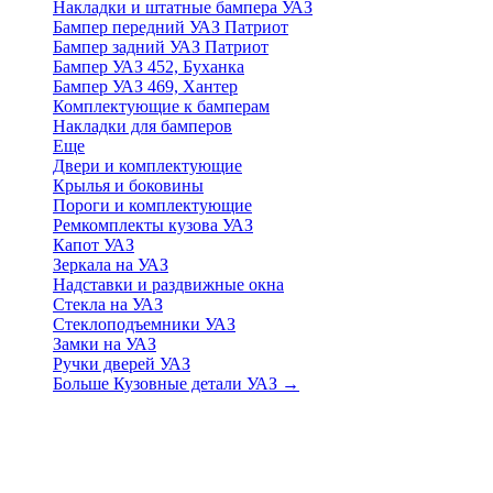
Накладки и штатные бампера УАЗ
Бампер передний УАЗ Патриот
Бампер задний УАЗ Патриот
Бампер УАЗ 452, Буханка
Бампер УАЗ 469, Хантер
Комплектующие к бамперам
Накладки для бамперов
Еще
Двери и комплектующие
Крылья и боковины
Пороги и комплектующие
Ремкомплекты кузова УАЗ
Капот УАЗ
Зеркала на УАЗ
Надставки и раздвижные окна
Стекла на УАЗ
Стеклоподъемники УАЗ
Замки на УАЗ
Ручки дверей УАЗ
Больше Кузовные детали УАЗ
→