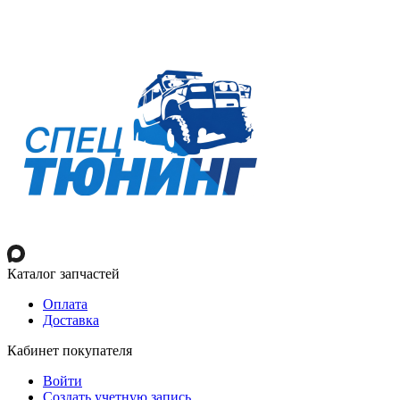
Каталог запчастей
Оплата
Доставка
Кабинет покупателя
Войти
Создать учетную запись