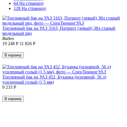
64 На страницу
128 На страницу
Топливный бак на УАЗ 3163, Патриот (левый) 38л старый
модельный ряд
Видео
19 248
Р
11 826
Р
В корзину
Топливный бак на УАЗ 452, Буханка (основной, 56 л)
усиленный голый (1,5 мм)
9 233
Р
В корзину