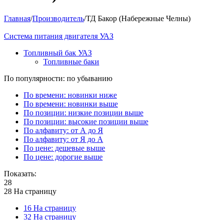
Главная
/
Производитель
/
ТД Бакор (Набережные Челны)
Система питания двигателя УАЗ
Топливный бак УАЗ
Топливные баки
По популярности: по убыванию
По времени: новинки ниже
По времени: новинки выше
По позиции: низкие позиции выше
По позиции: высокие позиции выше
По алфавиту: от А до Я
По алфавиту: от Я до А
По цене: дешевые выше
По цене: дорогие выше
Показать:
28
28 На страницу
16 На страницу
32 На страницу