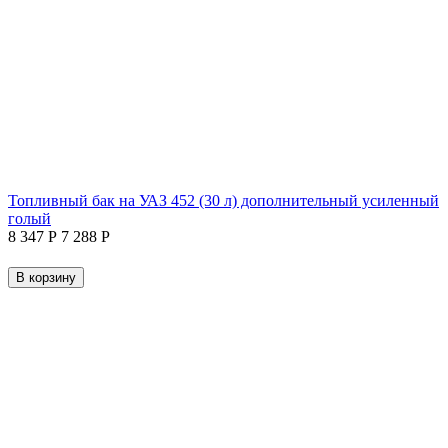
Топливный бак на УАЗ 452 (30 л) дополнительный усиленный
голый
8 347
Р
7 288
Р
В корзину