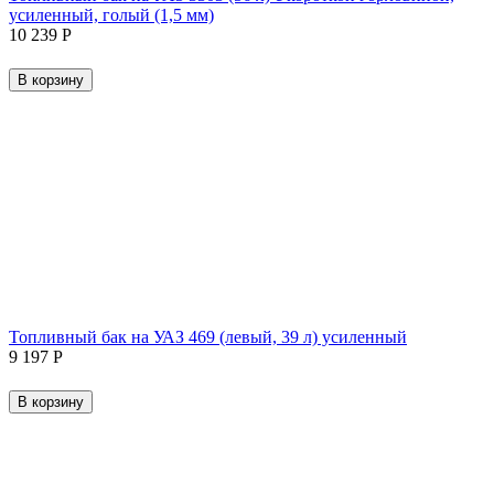
усиленный, голый (1,5 мм)
10 239
Р
В корзину
Топливный бак на УАЗ 469 (левый, 39 л) усиленный
9 197
Р
В корзину