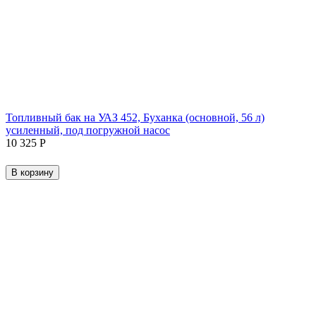
Топливный бак на УАЗ 452, Буханка (основной, 56 л)
усиленный, под погружной насос
10 325
Р
В корзину