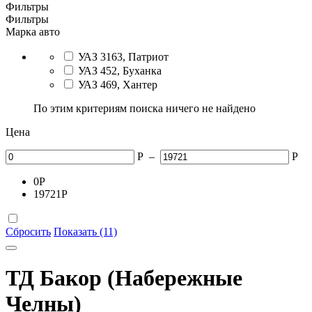
Фильтры
Фильтры
Марка авто
УАЗ 3163, Патриот
УАЗ 452, Буханка
УАЗ 469, Хантер
По этим критериям поиска ничего не найдено
Цена
Р
–
Р
0
Р
19721
Р
Сбросить
Показать (11)
ТД Бакор (Набережные
Челны)