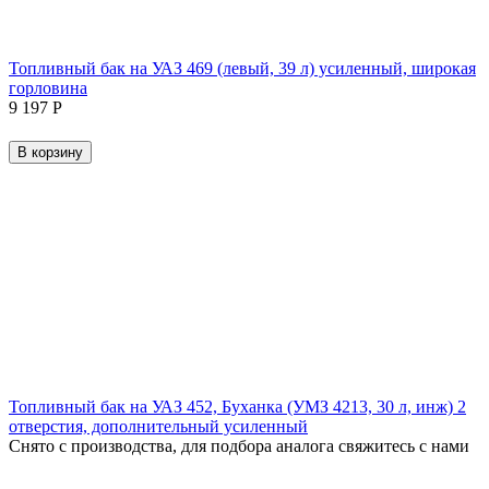
Топливный бак на УАЗ 469 (левый, 39 л) усиленный, широкая
горловина
9 197
Р
В корзину
Топливный бак на УАЗ 452, Буханка (УМЗ 4213, 30 л, инж) 2
отверстия, дополнительный усиленный
Снято с производства, для подбора аналога свяжитесь с нами