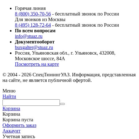
Горячая линия
8 (800) 350-70-56
- бесплатный звонок по России
Для звонков из Москвы
8 (495) 128-72-64
- бесплатный звонок по России
По всем вопросам
info@stuaz.ru
Документооборот
buxgalter@stuaz.ru
Россия, Ульяновская обл., г. Ульяновск, 432008,
Московское шоссе, 84А
Посмотреть на карте
© 2004 - 2026 СпецТюнингУАЗ. Информация, представленная
на сайте, не является публичной офертой.
Меню
Найти
Корзина
Корзина
Корзина пуста
Оформить заказ
Аккаунт
Учетная запись