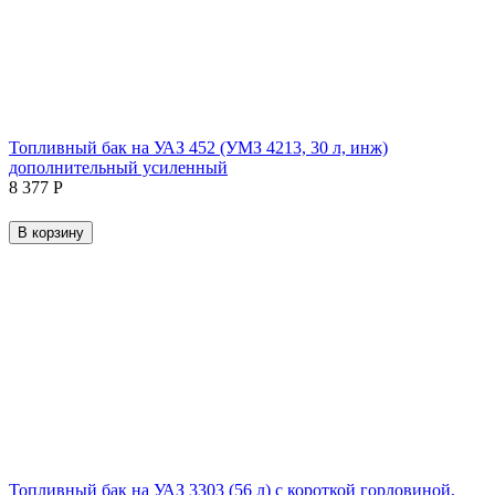
Топливный бак на УАЗ 452 (УМЗ 4213, 30 л, инж)
дополнительный усиленный
8 377
Р
В корзину
Топливный бак на УАЗ 3303 (56 л) с короткой горловиной,