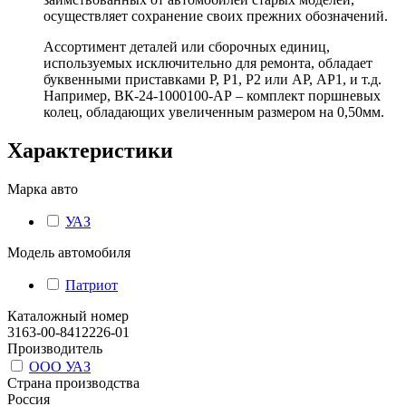
осуществляет сохранение своих прежних обозначений.
Ассортимент деталей или сборочных единиц,
используемых исключительно для ремонта, обладает
буквенными приставками Р, Р1, Р2 или АР, АР1, и т.д.
Например, ВК-24-1000100-АР – комплект поршневых
колец, обладающих увеличенным размером на 0,50мм.
Характеристики
Марка авто
УАЗ
Модель автомобиля
Патриот
Каталожный номер
3163-00-8412226-01
Производитель
ООО УАЗ
Страна производства
Россия