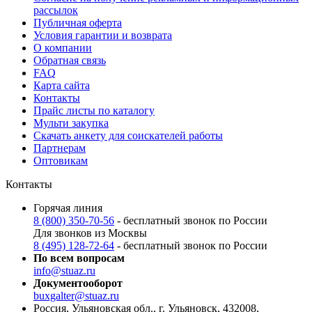
рассылок
Публичная оферта
Условия гарантии и возврата
О компании
Обратная связь
FAQ
Карта сайта
Контакты
Прайс листы по каталогу
Мульти закупка
Скачать анкету для соискателей работы
Партнерам
Оптовикам
Контакты
Горячая линия
8 (800) 350-70-56
- бесплатный звонок по России
Для звонков из Москвы
8 (495) 128-72-64
- бесплатный звонок по России
По всем вопросам
info@stuaz.ru
Документооборот
buxgalter@stuaz.ru
Россия, Ульяновская обл., г. Ульяновск, 432008,