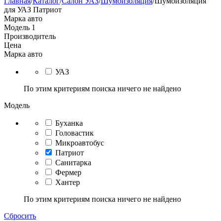
Главная
/
Каталог
/
Салон УАЗ
/
Шумоизоляция
/
Шумоизоляция
для УАЗ Патриот
Марка авто
Модель
1
Производитель
Цена
Марка авто
УАЗ
По этим критериям поиска ничего не найдено
Модель
Буханка
Головастик
Микроавтобус
Патриот
Санитарка
Фермер
Хантер
По этим критериям поиска ничего не найдено
Сбросить