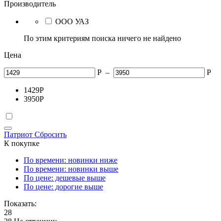
Производитель
ООО УАЗ
По этим критериям поиска ничего не найдено
Цена
Р
–
Р
1429
Р
3950
Р
Патриот
Сбросить
К покупке
По времени: новинки ниже
По времени: новинки выше
По цене: дешевые выше
По цене: дорогие выше
Показать:
28