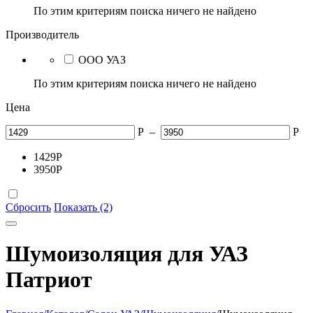
По этим критериям поиска ничего не найдено
Производитель
ООО УАЗ
По этим критериям поиска ничего не найдено
Цена
Р
–
Р
1429
Р
3950
Р
Сбросить
Показать (2)
Шумоизоляция для УАЗ
Патриот