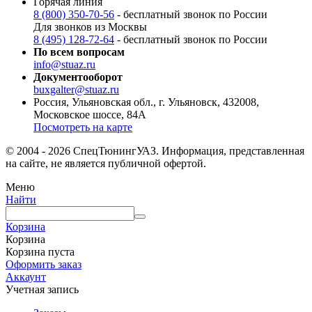
Горячая линия
8 (800) 350-70-56
- бесплатный звонок по России
Для звонков из Москвы
8 (495) 128-72-64
- бесплатный звонок по России
По всем вопросам
info@stuaz.ru
Документооборот
buxgalter@stuaz.ru
Россия, Ульяновская обл., г. Ульяновск, 432008,
Московское шоссе, 84А
Посмотреть на карте
© 2004 - 2026 СпецТюнингУАЗ. Информация, представленная
на сайте, не является публичной офертой.
Меню
Найти
Корзина
Корзина
Корзина пуста
Оформить заказ
Аккаунт
Учетная запись