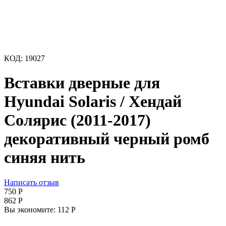
КОД:
19027
Вставки дверные для
Hyundai Solaris / Хендай
Солярис (2011-2017)
декоративный черный ромб
синяя нить
Написать отзыв
‍750‍
Р
‍862‍
Р
Вы экономите:
112
Р