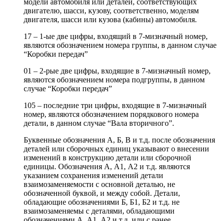
модели автомобиля или деталей, соответствующих
двигателю, шасси, кузову, соответственно, моделям
двигателя, шасси или кузова (кабины) автомобиля.
17 – 1-ые две цифры, входящий в 7-мизначный номер,
являются обозначением номера группы, в данном случае
“Коробки передач”
01 – 2-рые две цифры, входящие в 7-мизначный номер,
являются обозначением номера подгруппы, в данном
случае “Коробки передач”
105 – последние три цифры, входящие в 7-мизначный
номер, являются обозначением порядкового номера
детали, в данном случае “Вала вторичного”.
Буквенные обозначения А, Б, В и т.д. после обозначения
деталей или сборочных единиц указывают о внесении
изменений в конструкцию детали или сборочной
единицы. Обозначения А, А1, А2 и т.д. являются
указанием сохранения изменений детали
взаимозаменяемости с основной деталью, не
обозначенной буквой, и между собой. Детали,
обладающие обозначениями Б, Б1, Б2 и т.д. не
взаимозаменяемы с деталями, обладающими
обозначениями А, А1, А2 и т.д. или с ранее