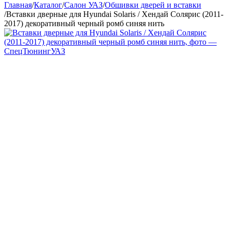
Главная
/
Каталог
/
Салон УАЗ
/
Обшивки дверей и вставки
/
Вставки дверные для Hyundai Solaris / Хендай Солярис (2011-
2017) декоративный черный ромб синяя нить