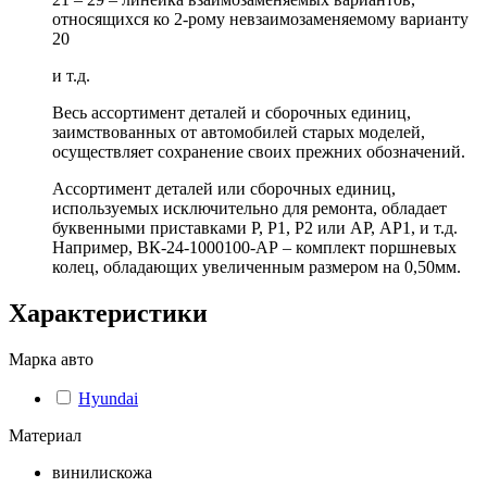
относящихся ко 2-рому невзаимозаменяемому варианту
20
и т.д.
Весь ассортимент деталей и сборочных единиц,
заимствованных от автомобилей старых моделей,
осуществляет сохранение своих прежних обозначений.
Ассортимент деталей или сборочных единиц,
используемых исключительно для ремонта, обладает
буквенными приставками Р, Р1, Р2 или АР, АР1, и т.д.
Например, ВК-24-1000100-АР – комплект поршневых
колец, обладающих увеличенным размером на 0,50мм.
Характеристики
Марка авто
Hyundai
Материал
винилискожа