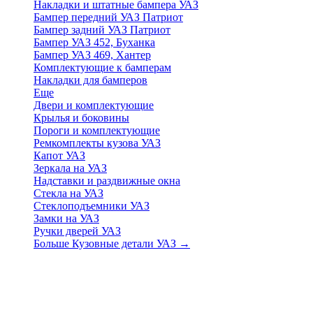
Накладки и штатные бампера УАЗ
Бампер передний УАЗ Патриот
Бампер задний УАЗ Патриот
Бампер УАЗ 452, Буханка
Бампер УАЗ 469, Хантер
Комплектующие к бамперам
Накладки для бамперов
Еще
Двери и комплектующие
Крылья и боковины
Пороги и комплектующие
Ремкомплекты кузова УАЗ
Капот УАЗ
Зеркала на УАЗ
Надставки и раздвижные окна
Стекла на УАЗ
Стеклоподъемники УАЗ
Замки на УАЗ
Ручки дверей УАЗ
Больше Кузовные детали УАЗ
→