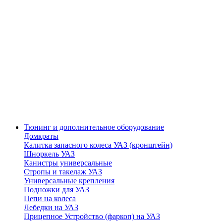
Тюнинг и дополнительное оборудование
Домкраты
Калитка запасного колеса УАЗ (кронштейн)
Шноркель УАЗ
Канистры универсальные
Стропы и такелаж УАЗ
Универсальные крепления
Подножки для УАЗ
Цепи на колеса
Лебедки на УАЗ
Прицепное Устройство (фаркоп) на УАЗ