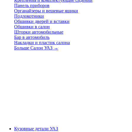
Крепления и комплектующие сидений
Панель приборов
Органайзеры и вещевые ящики
Подлокотники
Обшивки дверей и вставки
Обшивки в салон
Шторки автомобильные
Бар в автомобиль
Накладки и пластик салона
Больше Салон УАЗ
→
Кузовные детали УАЗ