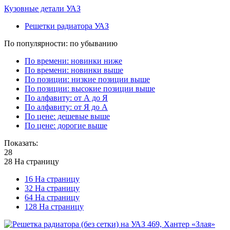
Кузовные детали УАЗ
Решетки радиатора УАЗ
По популярности: по убыванию
По времени: новинки ниже
По времени: новинки выше
По позиции: низкие позиции выше
По позиции: высокие позиции выше
По алфавиту: от А до Я
По алфавиту: от Я до А
По цене: дешевые выше
По цене: дорогие выше
Показать:
28
28 На страницу
16 На страницу
32 На страницу
64 На страницу
128 На страницу