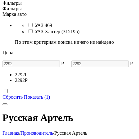
Фильтры
Фильтры
Марка авто
УАЗ 469
УАЗ Хантер (315195)
По этим критериям поиска ничего не найдено
Цена
Р
–
Р
2292
Р
2292
Р
Сбросить
Показать (1)
Русская Артель
Главная
/
Производитель
/
Русская Артель