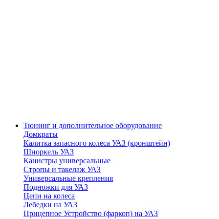
Тюнинг и дополнительное оборудование
Домкраты
Калитка запасного колеса УАЗ (кронштейн)
Шноркель УАЗ
Канистры универсальные
Стропы и такелаж УАЗ
Универсальные крепления
Подножки для УАЗ
Цепи на колеса
Лебедки на УАЗ
Прицепное Устройство (фаркоп) на УАЗ