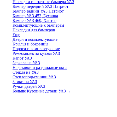
Накладки и штатные бампера УАЗ
Бампер передний УАЗ Патриот
Бампер задний УАЗ Патриот
Бампер УАЗ 452, Буханка
Бампер УАЗ 469, Хантер
Комплектующие к бамперам
Накладки для бамперов
Еще
Двери и комплектующие
Крылья и боковины
Пороги и комплектующие
Ремкомплекты кузова УАЗ
Капот УАЗ
Зеркала на УАЗ
Надставки и раздвижные окна
Стекла на УАЗ
Стеклоподъемники УАЗ
Замки на УАЗ
Ручки дверей УАЗ
Больше Кузовные детали УАЗ
→