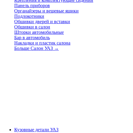
Крепления и комплектующие сидений
Панель приборов
Органайзеры и вещевые ящики
Подлокотники
Обшивки дверей и вставки
Обшивки в салон
Шторки автомобильные
Бар в автомобиль
Накладки и пластик салона
Больше Салон УАЗ
→
Кузовные детали УАЗ