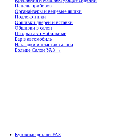
Крепления и комплектующие сидений
Панель приборов
Органайзеры и вещевые ящики
Подлокотники
Обшивки дверей и вставки
Обшивки в салон
Шторки автомобильные
Бар в автомобиль
Накладки и пластик салона
Больше Салон УАЗ
→
Кузовные детали УАЗ