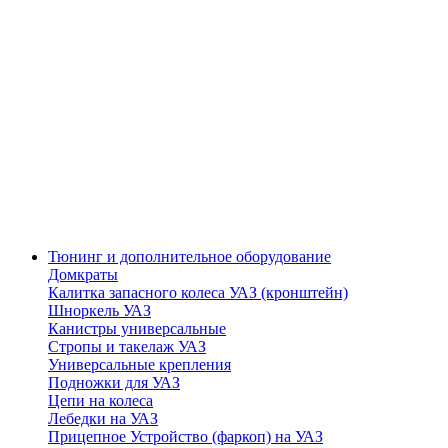
Тюнинг и дополнительное оборудование
Домкраты
Калитка запасного колеса УАЗ (кронштейн)
Шноркель УАЗ
Канистры универсальные
Стропы и такелаж УАЗ
Универсальные крепления
Подножки для УАЗ
Цепи на колеса
Лебедки на УАЗ
Прицепное Устройство (фаркоп) на УАЗ