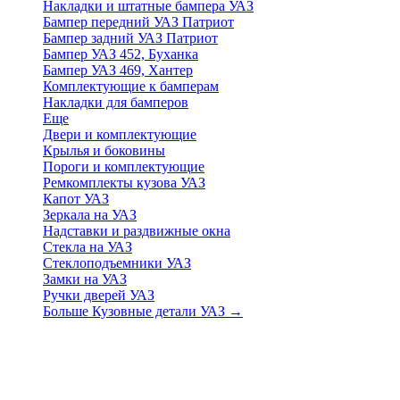
Накладки и штатные бампера УАЗ
Бампер передний УАЗ Патриот
Бампер задний УАЗ Патриот
Бампер УАЗ 452, Буханка
Бампер УАЗ 469, Хантер
Комплектующие к бамперам
Накладки для бамперов
Еще
Двери и комплектующие
Крылья и боковины
Пороги и комплектующие
Ремкомплекты кузова УАЗ
Капот УАЗ
Зеркала на УАЗ
Надставки и раздвижные окна
Стекла на УАЗ
Стеклоподъемники УАЗ
Замки на УАЗ
Ручки дверей УАЗ
Больше Кузовные детали УАЗ
→