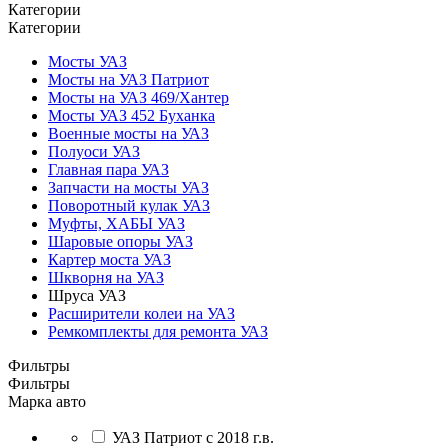
Категории
Категории
Мосты УАЗ
Мосты на УАЗ Патриот
Мосты на УАЗ 469/Хантер
Мосты УАЗ 452 Буханка
Военные мосты на УАЗ
Полуоси УАЗ
Главная пара УАЗ
Запчасти на мосты УАЗ
Поворотный кулак УАЗ
Муфты, ХАБЫ УАЗ
Шаровые опоры УАЗ
Картер моста УАЗ
Шкворня на УАЗ
Шруса УАЗ
Расширители колеи на УАЗ
Ремкомплекты для ремонта УАЗ
Фильтры
Фильтры
Марка авто
УАЗ Патриот с 2018 г.в.