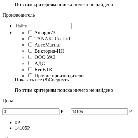
По этим критериям поиска ничего не найдено
Производитель
Autogur73
TANAKI Co. Ltd
АвтоМагнат
Виктория-НН
ООО УАЗ
АДС
RedBTR
Прочие производители
Показать все (8)
Свернуть
По этим критериям поиска ничего не найдено
Цена
Р
–
Р
0
Р
14105
Р