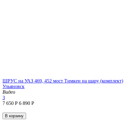
ШРУС на УАЗ 469, 452 мост Тимкен на шару (комплект)
Ульяновск
Видео
3
7 650
Р
6 890
Р
В корзину