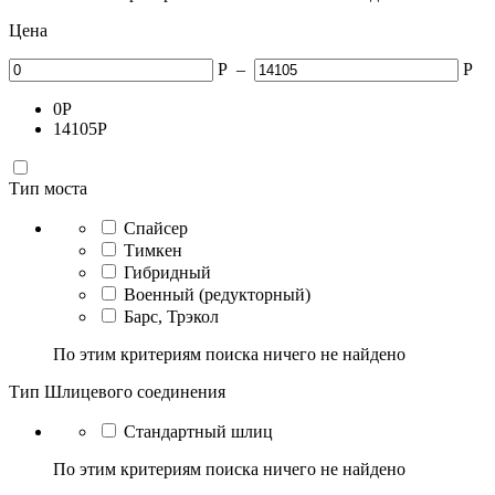
Цена
Р
–
Р
0
Р
14105
Р
Тип моста
Спайсер
Тимкен
Гибридный
Военный (редукторный)
Барс, Трэкол
По этим критериям поиска ничего не найдено
Тип Шлицевого соединения
Стандартный шлиц
По этим критериям поиска ничего не найдено