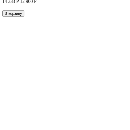
14 333
Р
12 900
Р
В корзину