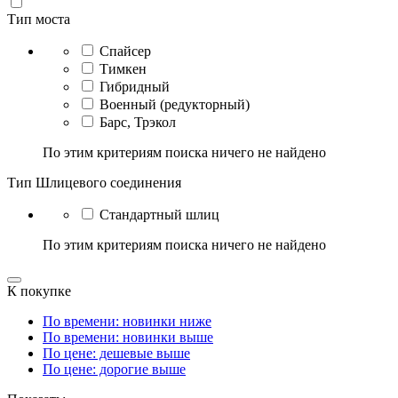
Тип моста
Спайсер
Тимкен
Гибридный
Военный (редукторный)
Барс, Трэкол
По этим критериям поиска ничего не найдено
Тип Шлицевого соединения
Стандартный шлиц
По этим критериям поиска ничего не найдено
К покупке
По времени: новинки ниже
По времени: новинки выше
По цене: дешевые выше
По цене: дорогие выше