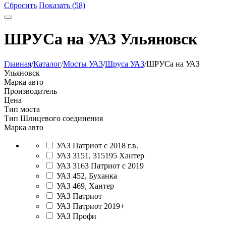
Сбросить
Показать (58)
ШРУСа на УАЗ Ульяновск
Главная
/
Каталог
/
Мосты УАЗ
/
Шруса УАЗ
/
ШРУСа на УАЗ
Ульяновск
Марка авто
Производитель
Цена
Тип моста
Тип Шлицевого соединения
Марка авто
УАЗ Патриот с 2018 г.в.
УАЗ 3151, 315195 Хантер
УАЗ 3163 Патриот с 2019
УАЗ 452, Буханка
УАЗ 469, Хантер
УАЗ Патриот
УАЗ Патриот 2019+
УАЗ Профи