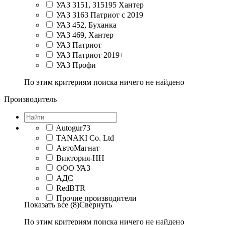
УАЗ 3151, 315195 Хантер
УАЗ 3163 Патриот с 2019
УАЗ 452, Буханка
УАЗ 469, Хантер
УАЗ Патриот
УАЗ Патриот 2019+
УАЗ Профи
По этим критериям поиска ничего не найдено
Производитель
Autogur73
TANAKI Co. Ltd
АвтоМагнат
Виктория-НН
ООО УАЗ
АДС
RedBTR
Прочие производители
Показать все (8)
Свернуть
По этим критериям поиска ничего не найдено