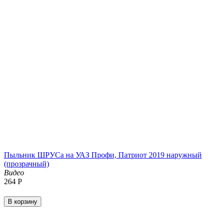
Пыльник ШРУСа на УАЗ Профи, Патриот 2019 наружный
(прозрачный)
Видео
‍264‍
Р
В корзину