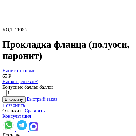
КОД:
11665
Прокладка фланца (полуоси,
паронит)
Написать отзыв
‍65‍
Р
Нашли дешевле?
Бонусные баллы:
баллов
+
−
Быстрый заказ
В корзину
Позвонить
Отложить
Сравнить
Консультация
Доставка