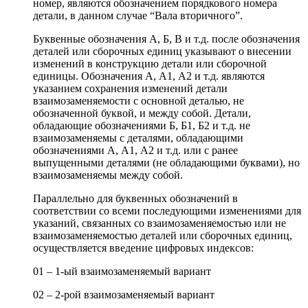
номер, являются обозначением порядкового номера
детали, в данном случае “Вала вторичного”.
Буквенные обозначения А, Б, В и т.д. после обозначения
деталей или сборочных единиц указывают о внесении
изменений в конструкцию детали или сборочной
единицы. Обозначения А, А1, А2 и т.д. являются
указанием сохранения изменений детали
взаимозаменяемости с основной деталью, не
обозначенной буквой, и между собой. Детали,
обладающие обозначениями Б, Б1, Б2 и т.д. не
взаимозаменяемы с деталями, обладающими
обозначениями А, А1, А2 и т.д. или с ранее
выпущенными деталями (не обладающими буквами), но
взаимозаменяемы между собой.
Параллельно для буквенных обозначений в
соответствии со всеми последующими изменениями для
указаний, связанных со взаимозаменяемостью или не
взаимозаменяемостью деталей или сборочных единиц,
осуществляется введение цифровых индексов:
01 – 1-ый взаимозаменяемый вариант
02 – 2-рой взаимозаменяемый вариант