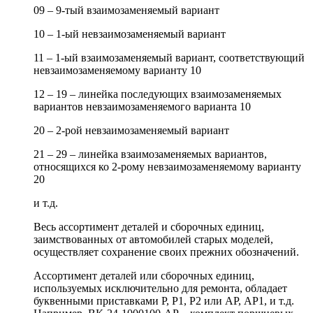
09 – 9-тый взаимозаменяемый вариант
10 – 1-ый невзаимозаменяемый вариант
11 – 1-ый взаимозаменяемый вариант, соответствующий
невзаимозаменяемому варианту 10
12 – 19 – линейка последующих взаимозаменяемых
вариантов невзаимозаменяемого варианта 10
20 – 2-рой невзаимозаменяемый вариант
21 – 29 – линейка взаимозаменяемых вариантов,
относящихся ко 2-рому невзаимозаменяемому варианту
20
и т.д.
Весь ассортимент деталей и сборочных единиц,
заимствованных от автомобилей старых моделей,
осуществляет сохранение своих прежних обозначений.
Ассортимент деталей или сборочных единиц,
используемых исключительно для ремонта, обладает
буквенными приставками Р, Р1, Р2 или АР, АР1, и т.д.