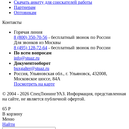
Скачать анкету для соискателей работы
Партнерам
Оптовикам
Контакты
Горячая линия
8 (800) 350-70-56
- бесплатный звонок по России
Для звонков из Москвы
8 (495) 128-72-64
- бесплатный звонок по России
По всем вопросам
info@stuaz.ru
Документооборот
buxgalter@stuaz.ru
Россия, Ульяновская обл., г. Ульяновск, 432008,
Московское шоссе, 84А
Посмотреть на карте
© 2004 - 2026 СпецТюнингУАЗ. Информация, представленная
на сайте, не является публичной офертой.
65
Р
В корзину
Меню
Найти