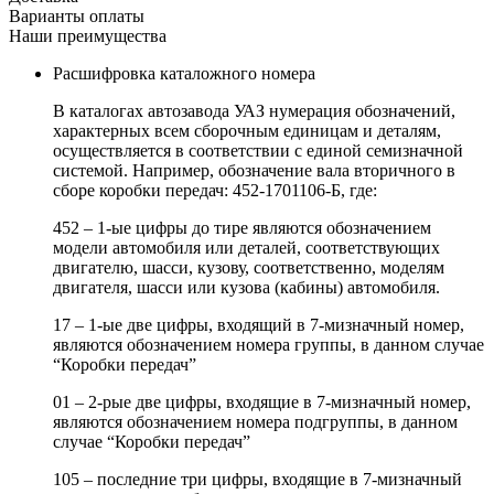
Варианты оплаты
Наши преимущества
Расшифровка каталожного номера
В каталогах автозавода УАЗ нумерация обозначений,
характерных всем сборочным единицам и деталям,
осуществляется в соответствии с единой семизначной
системой. Например, обозначение вала вторичного в
сборе коробки передач: 452-1701106-Б, где:
452 – 1-ые цифры до тире являются обозначением
модели автомобиля или деталей, соответствующих
двигателю, шасси, кузову, соответственно, моделям
двигателя, шасси или кузова (кабины) автомобиля.
17 – 1-ые две цифры, входящий в 7-мизначный номер,
являются обозначением номера группы, в данном случае
“Коробки передач”
01 – 2-рые две цифры, входящие в 7-мизначный номер,
являются обозначением номера подгруппы, в данном
случае “Коробки передач”
105 – последние три цифры, входящие в 7-мизначный