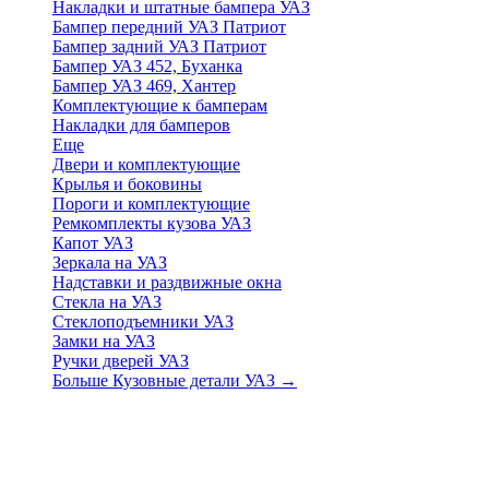
Накладки и штатные бампера УАЗ
Бампер передний УАЗ Патриот
Бампер задний УАЗ Патриот
Бампер УАЗ 452, Буханка
Бампер УАЗ 469, Хантер
Комплектующие к бамперам
Накладки для бамперов
Еще
Двери и комплектующие
Крылья и боковины
Пороги и комплектующие
Ремкомплекты кузова УАЗ
Капот УАЗ
Зеркала на УАЗ
Надставки и раздвижные окна
Стекла на УАЗ
Стеклоподъемники УАЗ
Замки на УАЗ
Ручки дверей УАЗ
Больше Кузовные детали УАЗ
→