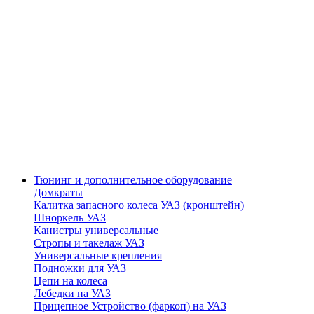
Тюнинг и дополнительное оборудование
Домкраты
Калитка запасного колеса УАЗ (кронштейн)
Шноркель УАЗ
Канистры универсальные
Стропы и такелаж УАЗ
Универсальные крепления
Подножки для УАЗ
Цепи на колеса
Лебедки на УАЗ
Прицепное Устройство (фаркоп) на УАЗ