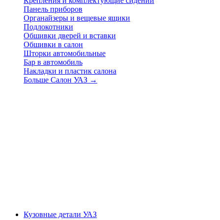
Крепления и комплектующие сидений
Панель приборов
Органайзеры и вещевые ящики
Подлокотники
Обшивки дверей и вставки
Обшивки в салон
Шторки автомобильные
Бар в автомобиль
Накладки и пластик салона
Больше Салон УАЗ
→
Кузовные детали УАЗ