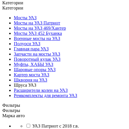
Категории
Категории
Мосты УАЗ
Мосты на УАЗ Патриот
Мосты на УАЗ 469/Хантер
Мосты УАЗ 452 Буханка
Военные мосты на УАЗ
Полуоси УАЗ
Главная пара УАЗ
Запчасти на мосты УАЗ
Поворотный кулак УАЗ
Муфты, ХАБЫ УАЗ
Шаровые опоры УАЗ
Картер моста УАЗ
Шкворня на УАЗ
Шруса УАЗ
Расширители колеи на УАЗ
Ремкомплекты для ремонта УАЗ
Фильтры
Фильтры
Марка авто
УАЗ Патриот с 2018 г.в.