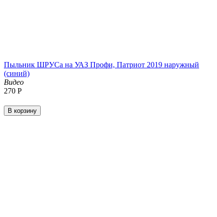
Пыльник ШРУСа на УАЗ Профи, Патриот 2019 наружный
(синий)
Видео
‍270‍
Р
В корзину