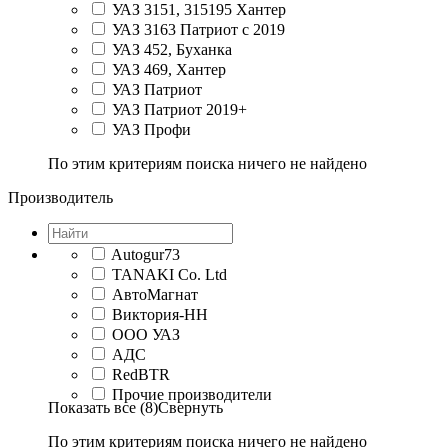
УАЗ 3151, 315195 Хантер
УАЗ 3163 Патриот с 2019
УАЗ 452, Буханка
УАЗ 469, Хантер
УАЗ Патриот
УАЗ Патриот 2019+
УАЗ Профи
По этим критериям поиска ничего не найдено
Производитель
Autogur73
TANAKI Co. Ltd
АвтоМагнат
Виктория-НН
ООО УАЗ
АДС
RedBTR
Прочие производители
Показать все (8)
Свернуть
По этим критериям поиска ничего не найдено