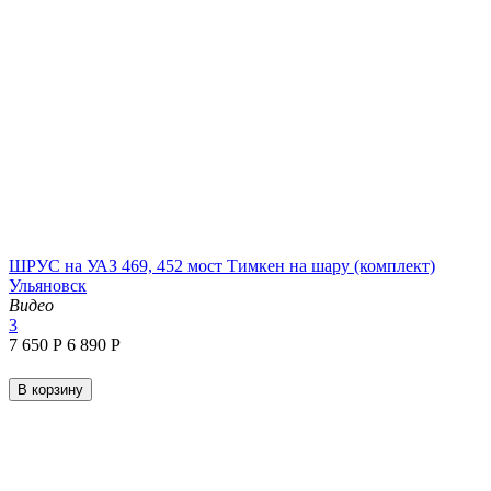
ШРУС на УАЗ 469, 452 мост Тимкен на шару (комплект)
Ульяновск
Видео
3
7 650
Р
6 890
Р
В корзину