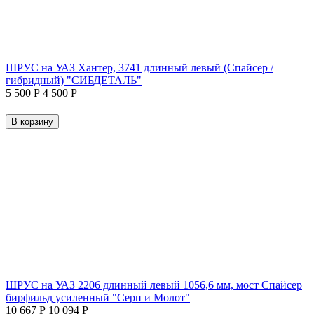
ШРУС на УАЗ Хантер, 3741 длинный левый (Спайсер /
гибридный) "СИБДЕТАЛЬ"
5 500
Р
4 500
Р
В корзину
ШРУС на УАЗ 2206 длинный левый 1056,6 мм, мост Спайсер
бирфильд усиленный "Серп и Молот"
10 667
Р
10 094
Р