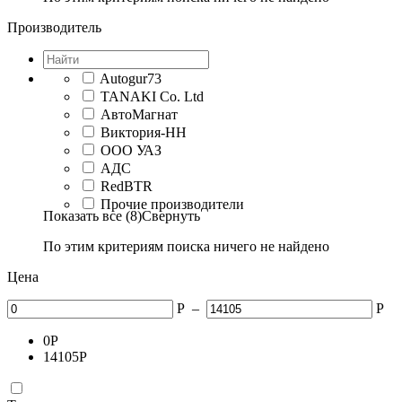
Производитель
Autogur73
TANAKI Co. Ltd
АвтоМагнат
Виктория-НН
ООО УАЗ
АДС
RedBTR
Прочие производители
Показать все (8)
Свернуть
По этим критериям поиска ничего не найдено
Цена
Р
–
Р
0
Р
14105
Р