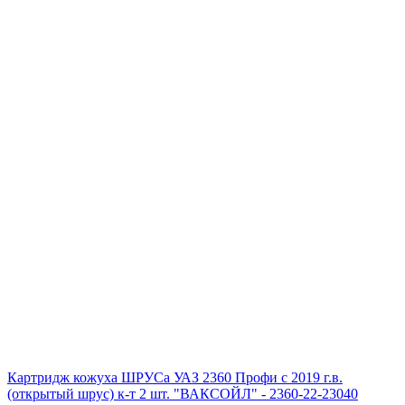
Картридж кожуха ШРУСа УАЗ 2360 Профи с 2019 г.в.
(открытый шрус) к-т 2 шт. "ВАКСОЙЛ" - 2360-22-23040