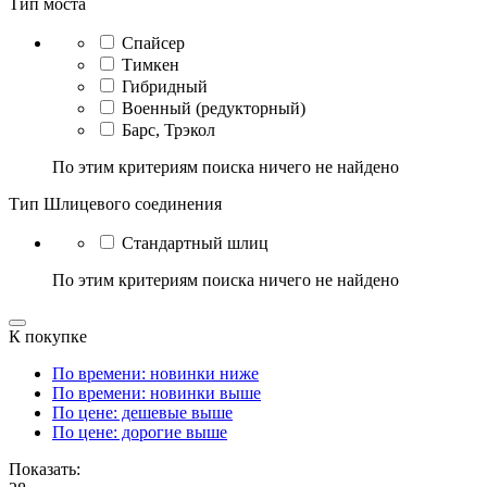
Тип моста
Спайсер
Тимкен
Гибридный
Военный (редукторный)
Барс, Трэкол
По этим критериям поиска ничего не найдено
Тип Шлицевого соединения
Стандартный шлиц
По этим критериям поиска ничего не найдено
К покупке
По времени: новинки ниже
По времени: новинки выше
По цене: дешевые выше
По цене: дорогие выше
Показать: