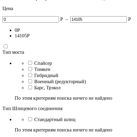
Цена
Р
–
Р
0
Р
14105
Р
Тип моста
Спайсер
Тимкен
Гибридный
Военный (редукторный)
Барс, Трэкол
По этим критериям поиска ничего не найдено
Тип Шлицевого соединения
Стандартный шлиц
По этим критериям поиска ничего не найдено