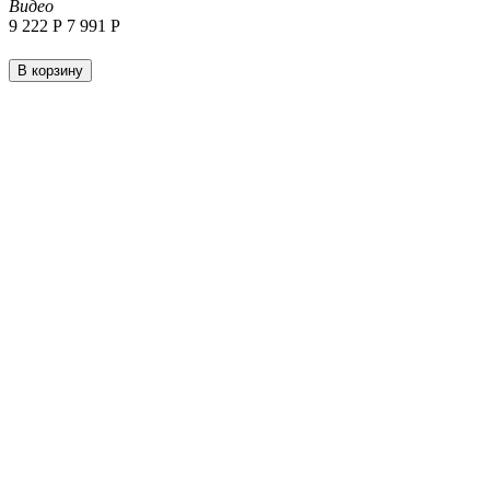
Видео
9 222
Р
7 991
Р
В корзину