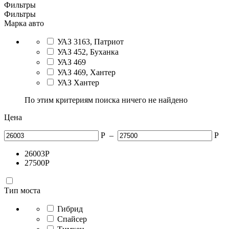
Фильтры
Фильтры
Марка авто
УАЗ 3163, Патриот
УАЗ 452, Буханка
УАЗ 469
УАЗ 469, Хантер
УАЗ Хантер
По этим критериям поиска ничего не найдено
Цена
Р
–
Р
26003
Р
27500
Р
Тип моста
Гибрид
Спайсер