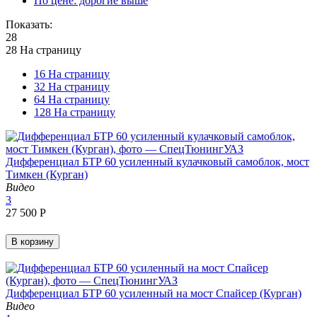
По цене: дорогие выше
Показать:
28
28 На страницу
16 На страницу
32 На страницу
64 На страницу
128 На страницу
Дифференциал БТР 60 усиленный кулачковый самоблок, мост
Тимкен (Курган)
Видео
3
27 500
Р
В корзину
Дифференциал БТР 60 усиленный на мост Спайсер (Курган)
Видео