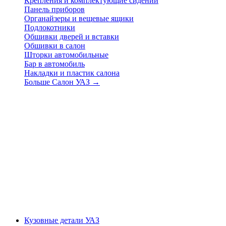
Крепления и комплектующие сидений
Панель приборов
Органайзеры и вещевые ящики
Подлокотники
Обшивки дверей и вставки
Обшивки в салон
Шторки автомобильные
Бар в автомобиль
Накладки и пластик салона
Больше Салон УАЗ
→
Кузовные детали УАЗ