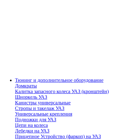
Тюнинг и дополнительное оборудование
Домкраты
Калитка запасного колеса УАЗ (кронштейн)
Шноркель УАЗ
Канистры универсальные
Стропы и такелаж УАЗ
Универсальные крепления
Подножки для УАЗ
Цепи на колеса
Лебедки на УАЗ
Прицепное Устройство (фаркоп) на УАЗ