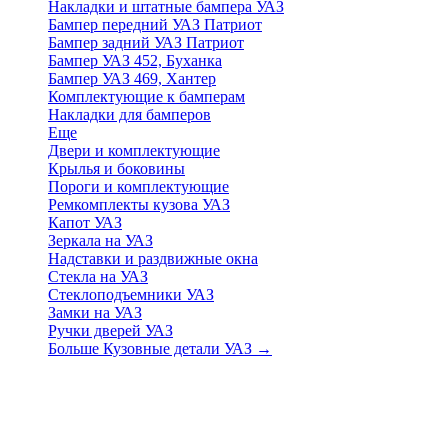
Накладки и штатные бампера УАЗ
Бампер передний УАЗ Патриот
Бампер задний УАЗ Патриот
Бампер УАЗ 452, Буханка
Бампер УАЗ 469, Хантер
Комплектующие к бамперам
Накладки для бамперов
Еще
Двери и комплектующие
Крылья и боковины
Пороги и комплектующие
Ремкомплекты кузова УАЗ
Капот УАЗ
Зеркала на УАЗ
Надставки и раздвижные окна
Стекла на УАЗ
Стеклоподъемники УАЗ
Замки на УАЗ
Ручки дверей УАЗ
Больше Кузовные детали УАЗ
→