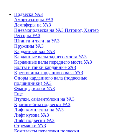
Подвеска УАЗ
Амортизаторы УАЗ
Демпферы на УАЗ
Пневмоподвеска на УАЗ Патриот, Хантер
Рессоры УАЗ
Штанги и тяги на УАЗ
Пружины УАЗ
Карданный вал УАЗ
Карданные валы заднего моста УАЗ
Карданные валы переднего моста УАЗ
Болты и гайки карданные УАЗ
Крестовины карданного вала УАЗ
Опоры карданного вала (подвесные
подшипники) УАЗ
Фланцы, вилки УАЗ
Еще
Втулки, сайлентблоки на УАЗ
Кронштейны подвески УАЗ
Лифт комплекты на УАЗ
Лифт кузова УАЗ
Лифт подвески УАЗ
Стремянки УАЗ
Комплекты переделки подвески