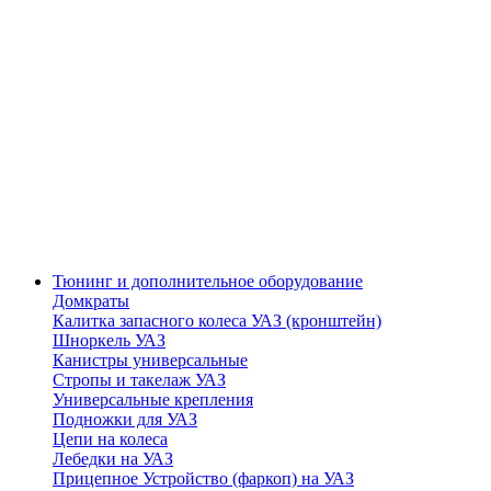
Тюнинг и дополнительное оборудование
Домкраты
Калитка запасного колеса УАЗ (кронштейн)
Шноркель УАЗ
Канистры универсальные
Стропы и такелаж УАЗ
Универсальные крепления
Подножки для УАЗ
Цепи на колеса
Лебедки на УАЗ
Прицепное Устройство (фаркоп) на УАЗ