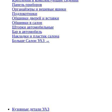
Крепления и комплектующие сидений
Панель приборов
Органайзеры и вещевые ящики
Подлокотники
Обшивки дверей и вставки
Обшивки в салон
Шторки автомобильные
Бар в автомобиль
Накладки и пластик салона
Больше Салон УАЗ
→
Кузовные детали УАЗ