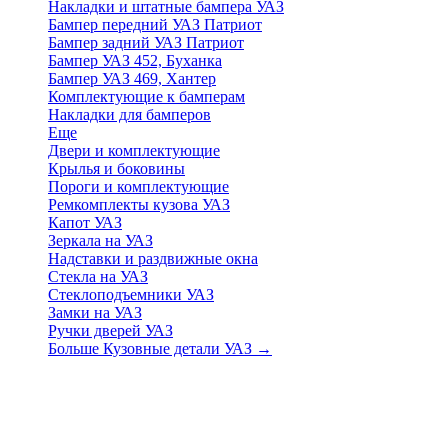
Накладки и штатные бампера УАЗ
Бампер передний УАЗ Патриот
Бампер задний УАЗ Патриот
Бампер УАЗ 452, Буханка
Бампер УАЗ 469, Хантер
Комплектующие к бамперам
Накладки для бамперов
Еще
Двери и комплектующие
Крылья и боковины
Пороги и комплектующие
Ремкомплекты кузова УАЗ
Капот УАЗ
Зеркала на УАЗ
Надставки и раздвижные окна
Стекла на УАЗ
Стеклоподъемники УАЗ
Замки на УАЗ
Ручки дверей УАЗ
Больше Кузовные детали УАЗ
→