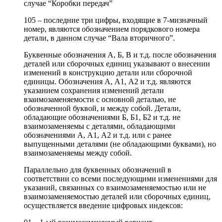
случае “Коробки передач”
105 – последние три цифры, входящие в 7-мизначный
номер, являются обозначением порядкового номера
детали, в данном случае “Вала вторичного”.
Буквенные обозначения А, Б, В и т.д. после обозначения
деталей или сборочных единиц указывают о внесении
изменений в конструкцию детали или сборочной
единицы. Обозначения А, А1, А2 и т.д. являются
указанием сохранения изменений детали
взаимозаменяемости с основной деталью, не
обозначенной буквой, и между собой. Детали,
обладающие обозначениями Б, Б1, Б2 и т.д. не
взаимозаменяемы с деталями, обладающими
обозначениями А, А1, А2 и т.д. или с ранее
выпущенными деталями (не обладающими буквами), но
взаимозаменяемы между собой.
Параллельно для буквенных обозначений в
соответствии со всеми последующими изменениями для
указаний, связанных со взаимозаменяемостью или не
взаимозаменяемостью деталей или сборочных единиц,
осуществляется введение цифровых индексов: