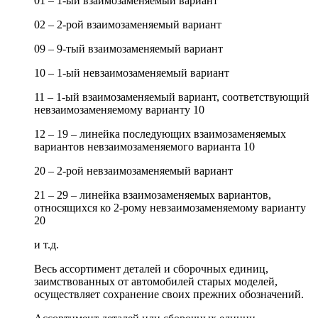
01 – 1-ый взаимозаменяемый вариант
02 – 2-рой взаимозаменяемый вариант
09 – 9-тый взаимозаменяемый вариант
10 – 1-ый невзаимозаменяемый вариант
11 – 1-ый взаимозаменяемый вариант, соответствующий
невзаимозаменяемому варианту 10
12 – 19 – линейка последующих взаимозаменяемых
вариантов невзаимозаменяемого варианта 10
20 – 2-рой невзаимозаменяемый вариант
21 – 29 – линейка взаимозаменяемых вариантов,
относящихся ко 2-рому невзаимозаменяемому варианту
20
и т.д.
Весь ассортимент деталей и сборочных единиц,
заимствованных от автомобилей старых моделей,
осуществляет сохранение своих прежних обозначений.