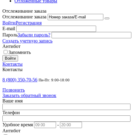
Отложенные товары
Отслеживание заказа
Отслеживание заказа
Войти
Регистрация
E-mail
Пароль
Забыли пароль?
Создать учетную запись
Антибот
Запомнить
Войти
Контакты
Контакты
8 (800) 350-70-56
Пн-Пт: 9:00-18:00
Позвонить
Заказать обратный звонок
Ваше имя
Телефон
Удобное время
-
Антибот