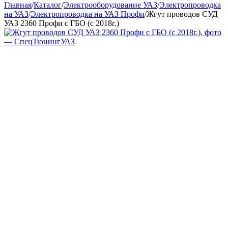
Главная
/
Каталог
/
Электрооборудование УАЗ
/
Электропроводка
на УАЗ
/
Электропроводка на УАЗ Профи
/
Жгут проводов СУД
УАЗ 2360 Профи с ГБО (с 2018г.)