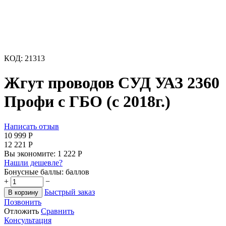
КОД:
21313
Жгут проводов СУД УАЗ 2360
Профи с ГБО (с 2018г.)
Написать отзыв
10 999
Р
12 221
Р
Вы экономите:
1 222
Р
Нашли дешевле?
Бонусные баллы:
баллов
+
−
Быстрый заказ
В корзину
Позвонить
Отложить
Сравнить
Консультация