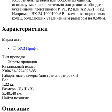
Ассортимент деталей или сборочных единиц,
используемых исключительно для ремонта, обладает
буквенными приставками Р, Р1, Р2 или АР, АР1, и т.д.
Например, ВК-24-1000100-АР – комплект поршневых
колец, обладающих увеличенным размером на 0,50мм.
Характеристики
Марка авто
УАЗ Профи
Тип проводки
Жгуты проводов
Каталожный номер
2360-21-3724026-85
Габаритные размеры (для транспортировки)
Вес
1,22
кг.
Размеры (ДхШхВ)
5х40х40
см.
Найти похожие
Описание