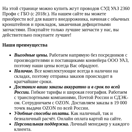
На этой странице можно купить жгут проводов СУД УАЗ 2360
Профи с ГБО (с 2018г.). На нашем сайте вы можете
приобрести всё для вашего внедорожника, начиная с обычных
кронштейнов и прокладок, заканчивая дефицитными
запчастями. Покупайте только лучшие запчасти у нас, вы
действительно покупаете лучшее!
Наши преимущества
Выгодные цены.
Работаем напрямую без посредников с
производителями и поставщиками конвейера ООО УАЗ,
поэтому наши цены всегда Вас обрадуют.
Наличие.
Все комплектующие всегда в наличии на
складах, поэтому отправка заказов происходит в
кратчайшие сроки.
Доставим ваши заказы аккуратно и в срок по всей
России.
Гибкие тарифы и широкая география. Работаем
с транспортными компаниями, Почтой России и СДЭК-
ом. Сотрудничаем с OZON. Доставляем заказы в 19 000
точек выдачи OZON по всей России.
Удобные способы оплаты.
Как наличный, так и
безналичный расчёт. Онлайн оплата картой на сайте.
Персональная поддержка.
Личный менеджер у каждого
клиента.