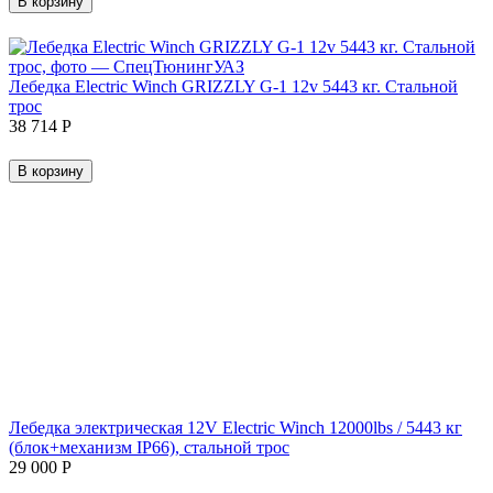
В корзину
Лебедка Electric Winch GRIZZLY G-1 12v 5443 кг. Стальной
трос
38 714
Р
В корзину
Лебедка электрическая 12V Electric Winch 12000lbs / 5443 кг
(блок+механизм IP66), стальной трос
29 000
Р