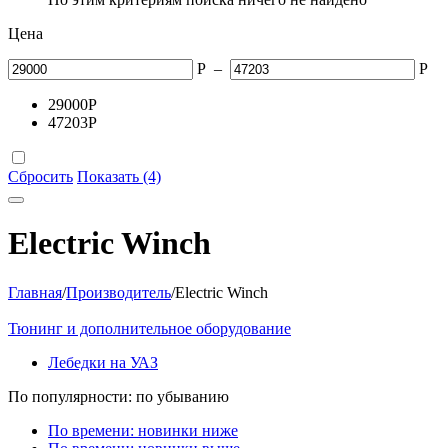
Цена
Р
–
Р
29000
Р
47203
Р
Сбросить
Показать (4)
Electric Winch
Главная
/
Производитель
/
Electric Winch
Тюнинг и дополнительное оборудование
Лебедки на УАЗ
По популярности: по убыванию
По времени: новинки ниже