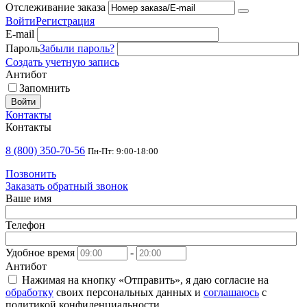
Отслеживание заказа
Войти
Регистрация
E-mail
Пароль
Забыли пароль?
Создать учетную запись
Антибот
Запомнить
Войти
Контакты
Контакты
8 (800) 350-70-56
Пн-Пт: 9:00-18:00
Позвонить
Заказать обратный звонок
Ваше имя
Телефон
Удобное время
-
Антибот
Нажимая на кнопку «Отправить», я даю согласие на
обработку
своих персональных данных и
соглашаюсь
с
политикой конфиденциальности.