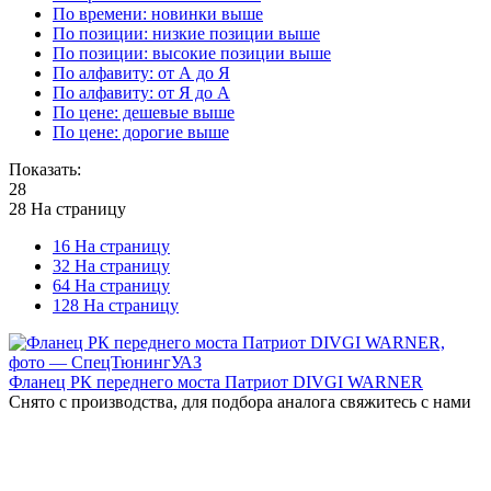
По времени: новинки выше
По позиции: низкие позиции выше
По позиции: высокие позиции выше
По алфавиту: от А до Я
По алфавиту: от Я до А
По цене: дешевые выше
По цене: дорогие выше
Показать:
28
28 На страницу
16 На страницу
32 На страницу
64 На страницу
128 На страницу
Фланец РК переднего моста Патриот DIVGI WARNER
Снято с производства, для подбора аналога свяжитесь с нами