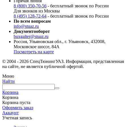
Горячая линия
8 (800) 350-70-56
- бесплатный звонок по России
Для звонков из Москвы
8 (495) 128-72-64
- бесплатный звонок по России
По всем вопросам
info@stuaz.ru
Документооборот
buxgalter@stuaz.ru
Россия, Ульяновская обл., г. Ульяновск, 432008,
Московское шоссе, 84А
Посмотреть на карте
© 2004 - 2026 СпецТюнингУАЗ. Информация, представленная
на сайте, не является публичной офертой.
Меню
Найти
Корзина
Корзина
Корзина пуста
Оформить заказ
Аккаунт
Учетная запись