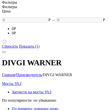
Фильтры
Фильтры
Цена
Р
–
Р
0
Р
0
Р
Сбросить
Показать (1)
DIVGI WARNER
Главная
/
Производитель
/
DIVGI WARNER
Мосты УАЗ
Запчасти на мосты УАЗ
По популярности: по убыванию
По времени: новинки ниже