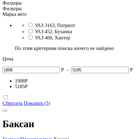
Фильтры
Фильтры
Марка авто
УАЗ 3163, Патриот
УАЗ 452, Буханка
УАЗ 469, Хантер
По этим критериям поиска ничего не найдено
Цена
Р
–
Р
1908
Р
5185
Р
Сбросить
Показать (5)
Баксан