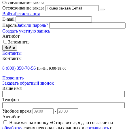
Отслеживание заказа
Отслеживание заказа
Войти
Регистрация
E-mail
Пароль
Забыли пароль?
Создать учетную запись
Антибот
Запомнить
Войти
Контакты
Контакты
8 (800) 350-70-56
Пн-Пт: 9:00-18:00
Позвонить
Заказать обратный звонок
Ваше имя
Телефон
Удобное время
-
Антибот
Нажимая на кнопку «Отправить», я даю согласие на
обработку
своих персональных данных и
соглашаюсь
с