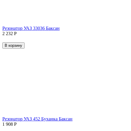
Резонатор УАЗ 33036 Баксан
2 232
Р
В корзину
Резонатор УАЗ 452 Буханка Баксан
1 908
Р