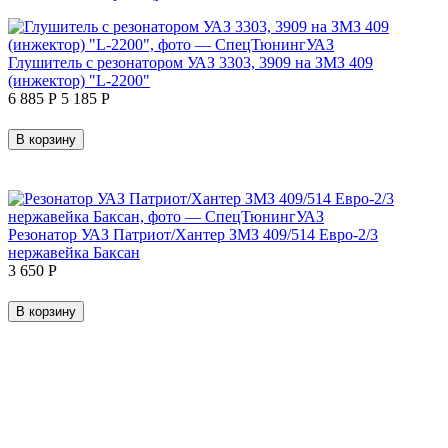
Глушитель с резонатором УАЗ 3303, 3909 на ЗМЗ 409
(инжектор) "L-2200"
6 885
Р
5 185
Р
В корзину
Резонатор УАЗ Патриот/Хантер ЗМЗ 409/514 Евро-2/3
нержавейка Баксан
3 650
Р
В корзину