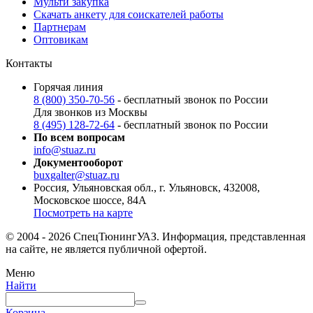
Мульти закупка
Скачать анкету для соискателей работы
Партнерам
Оптовикам
Контакты
Горячая линия
8 (800) 350-70-56
- бесплатный звонок по России
Для звонков из Москвы
8 (495) 128-72-64
- бесплатный звонок по России
По всем вопросам
info@stuaz.ru
Документооборот
buxgalter@stuaz.ru
Россия, Ульяновская обл., г. Ульяновск, 432008,
Московское шоссе, 84А
Посмотреть на карте
© 2004 - 2026 СпецТюнингУАЗ. Информация, представленная
на сайте, не является публичной офертой.
Меню
Найти
Корзина