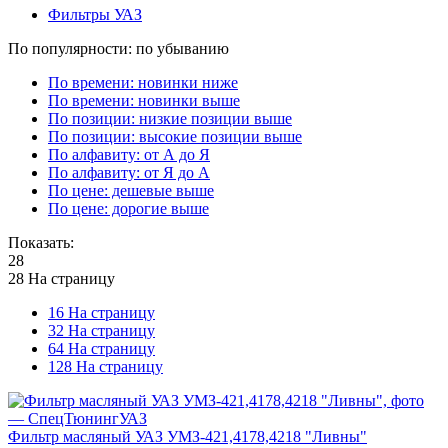
Фильтры УАЗ
По популярности: по убыванию
По времени: новинки ниже
По времени: новинки выше
По позиции: низкие позиции выше
По позиции: высокие позиции выше
По алфавиту: от А до Я
По алфавиту: от Я до А
По цене: дешевые выше
По цене: дорогие выше
Показать:
28
28 На страницу
16 На страницу
32 На страницу
64 На страницу
128 На страницу
Фильтр масляный УАЗ УМЗ-421,4178,4218 "Ливны"