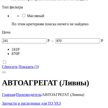
Тип фильтра
Масляный
По этим критериям поиска ничего не найдено
Цена
Р
–
Р
241
Р
870
Р
Сбросить
Показать (3)
АВТОАГРЕГАТ (Ливны)
Главная
/
Производитель
/
АВТОАГРЕГАТ (Ливны)
Запчасти и расходники для ТО УАЗ