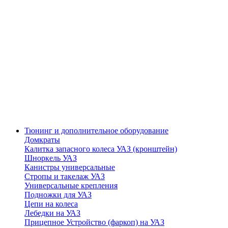
Тюнинг и дополнительное оборудование
Домкраты
Калитка запасного колеса УАЗ (кронштейн)
Шноркель УАЗ
Канистры универсальные
Стропы и такелаж УАЗ
Универсальные крепления
Подножки для УАЗ
Цепи на колеса
Лебедки на УАЗ
Прицепное Устройство (фаркоп) на УАЗ