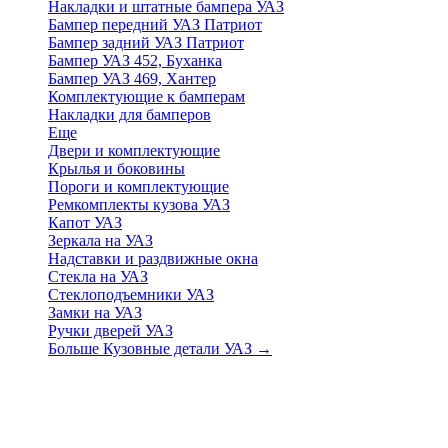
Накладки и штатные бампера УАЗ
Бампер передний УАЗ Патриот
Бампер задний УАЗ Патриот
Бампер УАЗ 452, Буханка
Бампер УАЗ 469, Хантер
Комплектующие к бамперам
Накладки для бамперов
Еще
Двери и комплектующие
Крылья и боковины
Пороги и комплектующие
Ремкомплекты кузова УАЗ
Капот УАЗ
Зеркала на УАЗ
Надставки и раздвижные окна
Стекла на УАЗ
Стеклоподъемники УАЗ
Замки на УАЗ
Ручки дверей УАЗ
Больше Кузовные детали УАЗ
→