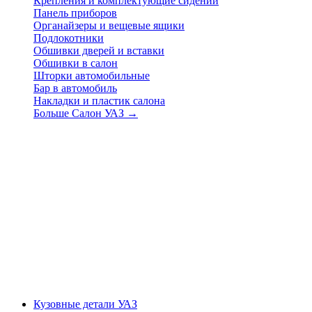
Крепления и комплектующие сидений
Панель приборов
Органайзеры и вещевые ящики
Подлокотники
Обшивки дверей и вставки
Обшивки в салон
Шторки автомобильные
Бар в автомобиль
Накладки и пластик салона
Больше Салон УАЗ
→
Кузовные детали УАЗ